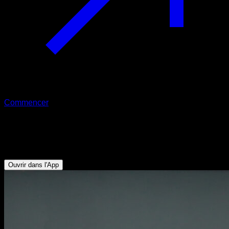
Commencer
Dips avec claquement de mains
Triceps
Ouvrir dans l'App