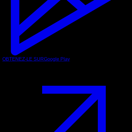
OBTENEZ-LE SUR
Google Play