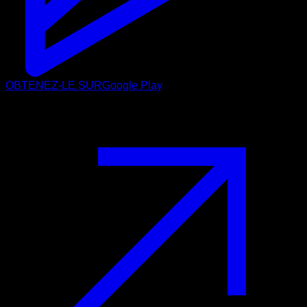
OBTENEZ-LE SUR
Google Play