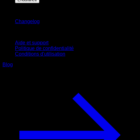
Restez informé
Changelog
Support
Aide et support
Politique de confidentialité
Conditions d'utilisation
Blog