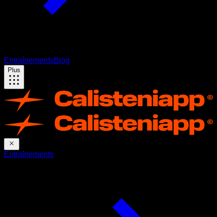
Entraînements
Blog
Plus
Entraînements