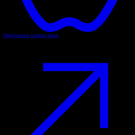
Téléchargez sur
App Store