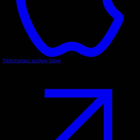
Téléchargez sur
App Store