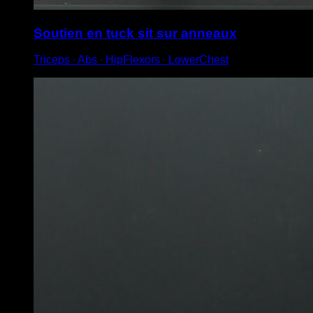
Soutien en tuck sit sur anneaux
Triceps ∙ Abs ∙ HipFlexors ∙ LowerChest