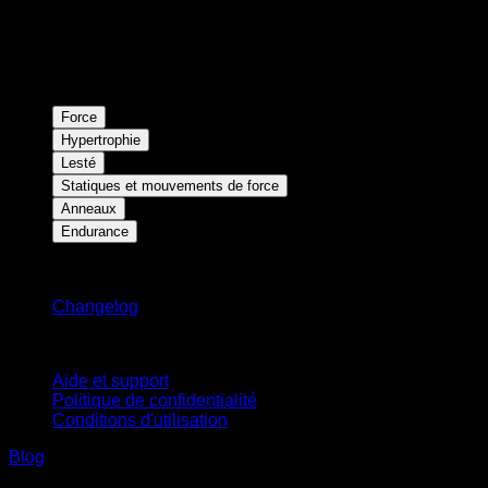
Force
Hypertrophie
Lesté
Statiques et mouvements de force
Anneaux
Endurance
Restez informé
Changelog
Support
Aide et support
Politique de confidentialité
Conditions d'utilisation
Blog