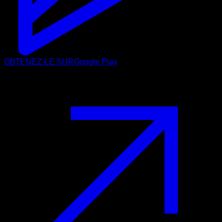
OBTENEZ-LE SUR
Google Play