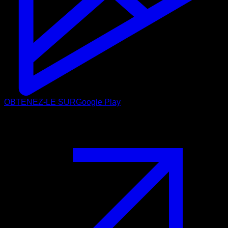
OBTENEZ-LE SUR
Google Play