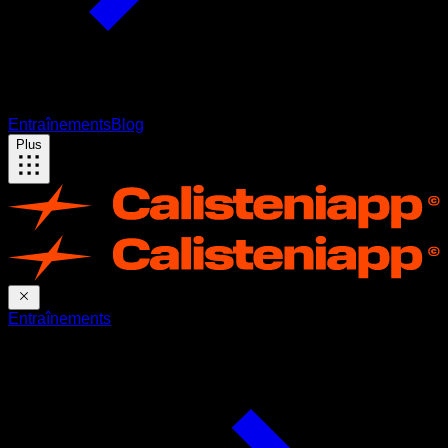
Entraînements
Blog
Plus
Entraînements