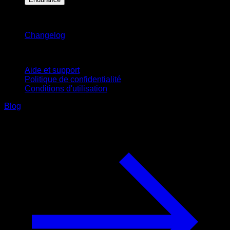
Restez informé
Changelog
Support
Aide et support
Politique de confidentialité
Conditions d'utilisation
Blog