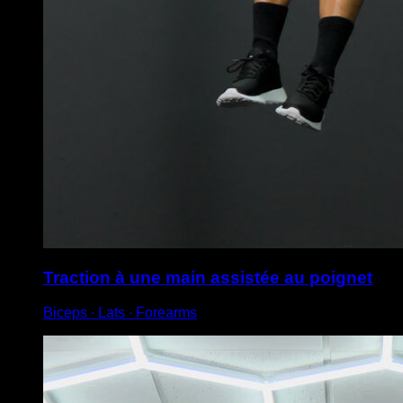
Traction à une main assistée au poignet
Biceps ∙ Lats ∙ Forearms