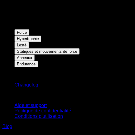
Force
Hypertrophie
Lesté
Statiques et mouvements de force
Anneaux
Endurance
Restez informé
Changelog
Support
Aide et support
Politique de confidentialité
Conditions d'utilisation
Blog