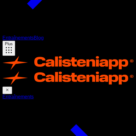
Entraînements
Blog
Plus
Entraînements