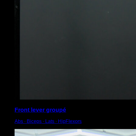
Front lever groupé
Abs ∙ Biceps ∙ Lats ∙ HipFlexors