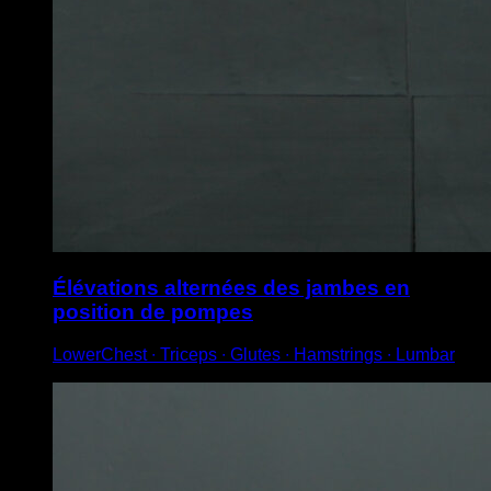
Élévations alternées des jambes en
position de pompes
LowerChest ∙ Triceps ∙ Glutes ∙ Hamstrings ∙ Lumbar