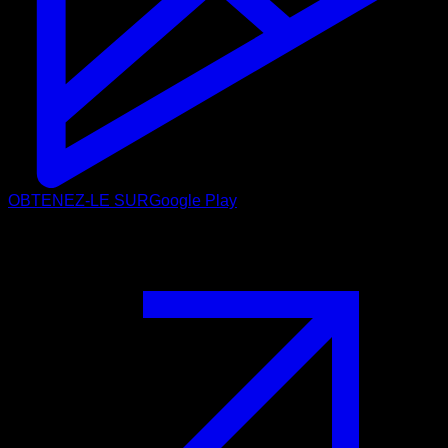
OBTENEZ-LE SUR
Google Play