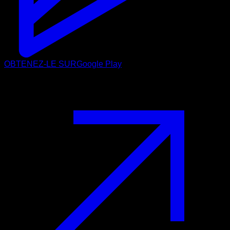
OBTENEZ-LE SUR
Google Play