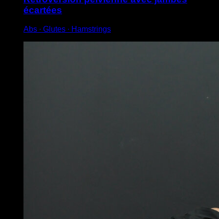
écartées
Abs ∙ Glutes ∙ Hamstrings