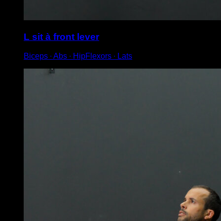
L sit à front lever
Biceps ∙ Abs ∙ HipFlexors ∙ Lats