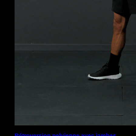
Rétroversion pelvienne avec jambes