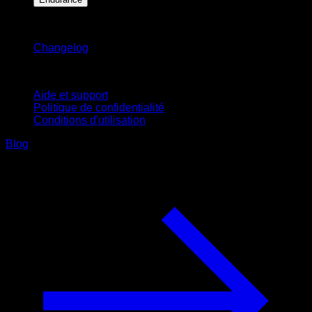
Restez informé
Changelog
Support
Aide et support
Politique de confidentialité
Conditions d'utilisation
Blog