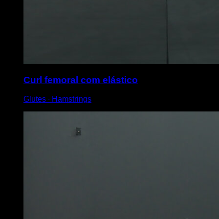
Curl femoral com elástico
Glutes ∙ Hamstrings