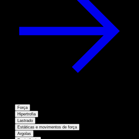
Força
Hipertrofia
Lastrado
Estáticas e movimentos de força
Argolas