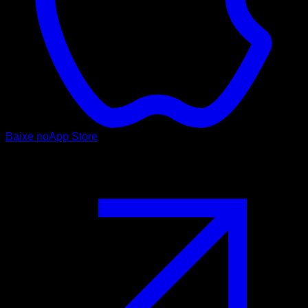
Baixe no
App Store