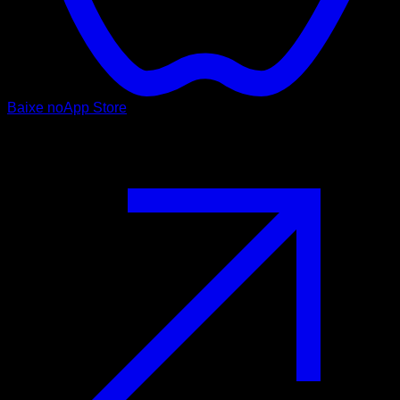
Baixe no
App Store