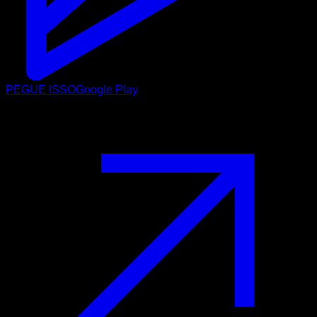
PEGUE ISSO
Google Play