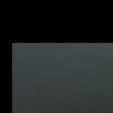
Coloque-se de joelhos e avance uma perna, apoiando
o pé na frente de você
Estenda essa perna e leve o peso para a frente até que
ambas as pernas fiquem completamente apoiadas no
chão
Mantenha a posição por um determinado tempo
Você também pode gostar