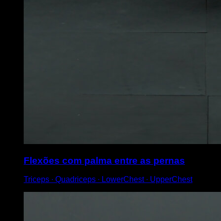
Flexões com palma entre as pernas
Triceps ∙ Quadriceps ∙ LowerChest ∙ UpperChest