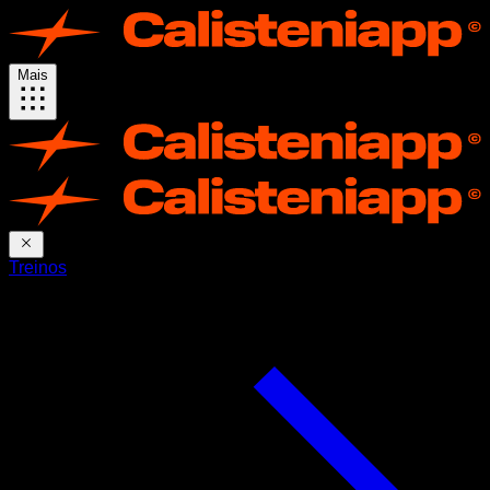
Mais
Treinos