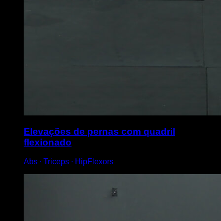
Elevações de pernas com quadril
flexionado
Abs ∙ Triceps ∙ HipFlexors