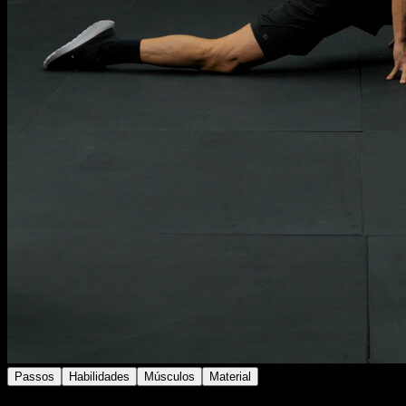
Passos
Habilidades
Músculos
Material