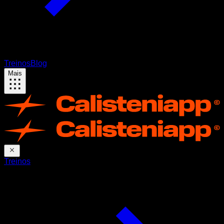
Treinos
Blog
Mais
Treinos