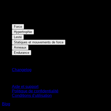
Force
Hypertrophie
Lesté
Statiques et mouvements de force
Anneaux
Endurance
Restez informé
Changelog
Support
Aide et support
Politique de confidentialité
Conditions d'utilisation
Blog