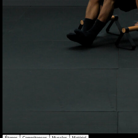
Étapes
Compétences
Muscles
Matériel