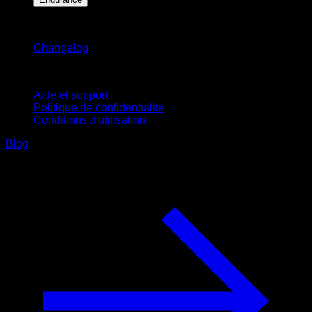
Restez informé
Changelog
Support
Aide et support
Politique de confidentialité
Conditions d'utilisation
Blog