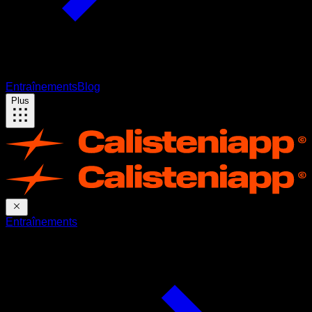
Entraînements
Blog
Plus
Entraînements