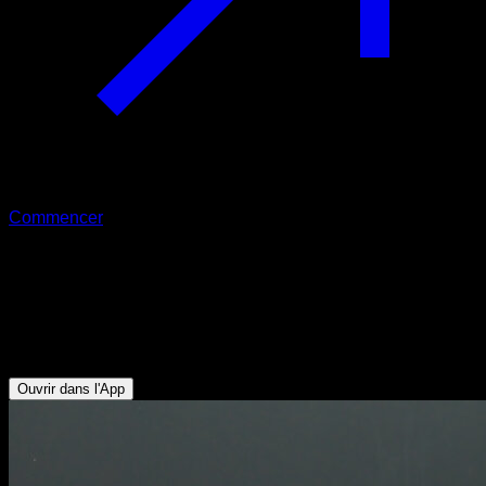
Commencer
L sit à planche groupée
Triceps - Abdominaux - Fléchisseurs de Hanche - Deltoïde
Antérieur - Pectoraux Inférieurs - Serratus - Pectoraux
Supérieurs - Trapèze Supérieur
Ouvrir dans l'App