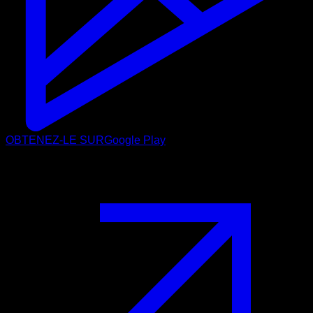
OBTENEZ-LE SUR
Google Play