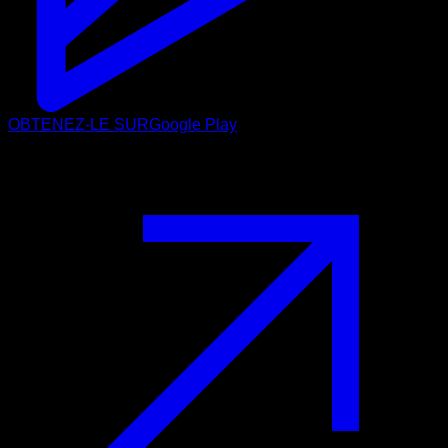
OBTENEZ-LE SUR
Google Play