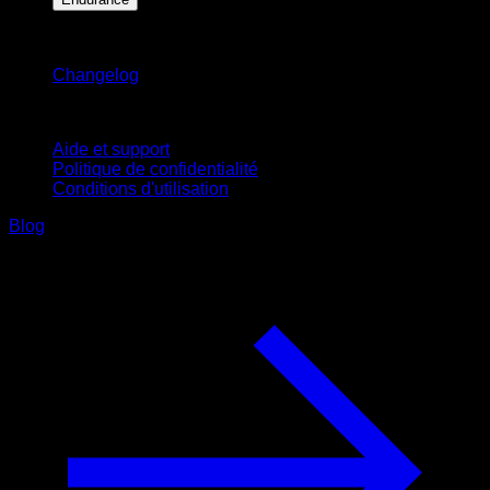
Restez informé
Changelog
Support
Aide et support
Politique de confidentialité
Conditions d'utilisation
Blog