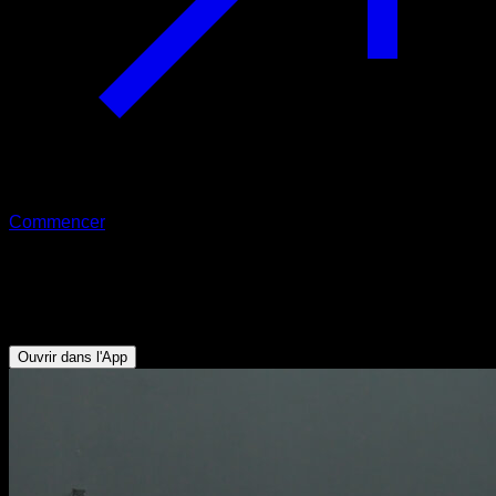
Commencer
Flexion extension des coudes
Biceps - Triceps
Ouvrir dans l'App