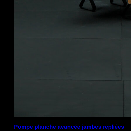
Pompe planche avancée jambes repliées