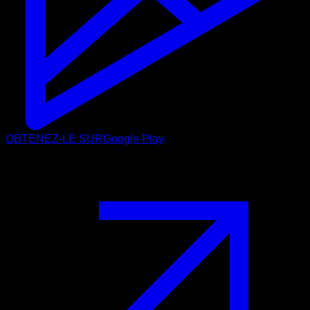
OBTENEZ-LE SUR
Google Play