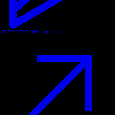
OBTENEZ-LE SUR
Google Play