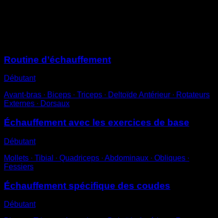
mouvement, de complètement tendus à complètement
fléchis.
Sessions
Routine d’échauffement
Débutant
Avant-bras ∙ Biceps ∙ Triceps ∙ Deltoïde Antérieur ∙ Rotateurs
Externes ∙ Dorsaux
Échauffement avec les exercices de base
Débutant
Mollets ∙ Tibial ∙ Quadriceps ∙ Abdominaux ∙ Obliques ∙
Fessiers
Échauffement spécifique des coudes
Débutant