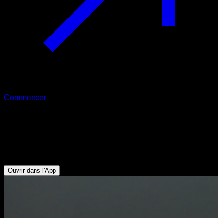
Commencer
Étirement d’extension des épaules au
sol
Pectoraux Supérieurs - Deltoïde Antérieur
Ouvrir dans l'App