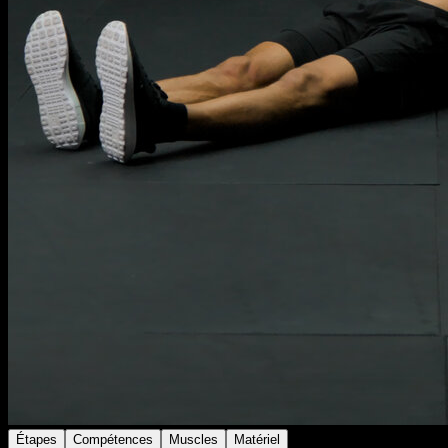
Étapes
Compétences
Muscles
Matériel