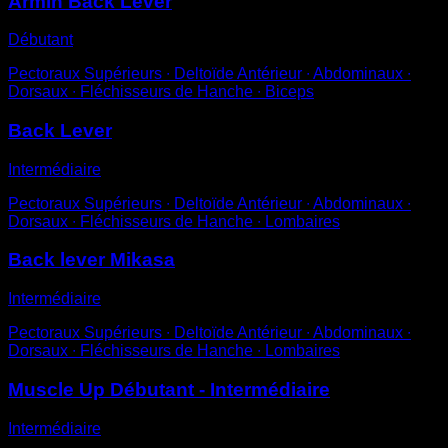
Armin Back Lever
Débutant
Pectoraux Supérieurs ∙ Deltoïde Antérieur ∙ Abdominaux ∙
Dorsaux ∙ Fléchisseurs de Hanche ∙ Biceps
Back Lever
Intermédiaire
Pectoraux Supérieurs ∙ Deltoïde Antérieur ∙ Abdominaux ∙
Dorsaux ∙ Fléchisseurs de Hanche ∙ Lombaires
Back lever Mikasa
Intermédiaire
Pectoraux Supérieurs ∙ Deltoïde Antérieur ∙ Abdominaux ∙
Dorsaux ∙ Fléchisseurs de Hanche ∙ Lombaires
Muscle Up Débutant - Intermédiaire
Intermédiaire