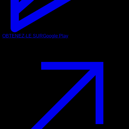
OBTENEZ-LE SUR
Google Play