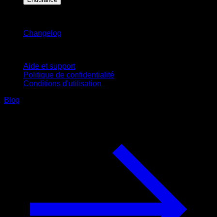
Restez informé
Changelog
Support
Aide et support
Politique de confidentialité
Conditions d'utilisation
Blog