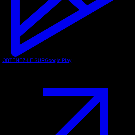
OBTENEZ-LE SUR
Google Play