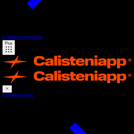
Entraînements
Blog
Plus
Entraînements