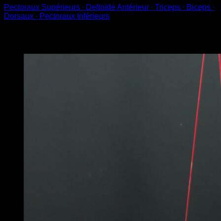
Pectoraux Supérieurs ∙ Deltoïde Antérieur ∙ Triceps ∙ Biceps ∙
Dorsaux ∙ Pectoraux Inférieurs
Vous pourriez aussi aimer