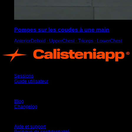
Pompes sur les coudes à une main
AnteriorDeltoid ∙ UpperChest ∙ Triceps ∙ LowerChest
App
Sessions
Guide utilisateur
Restez informé
Blog
Changelog
Support
Aide et support
Politique de confidentialité