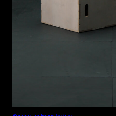
Pompes inclinées lestées