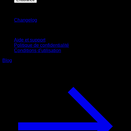
Restez informé
Changelog
Support
Aide et support
Politique de confidentialité
Conditions d'utilisation
Blog