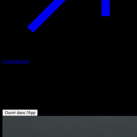
Commencer
Pompe planche avancée jambes
repliées
Deltoïde Antérieur - Pectoraux Inférieurs - Triceps -
Pectoraux Supérieurs
Ouvrir dans l'App