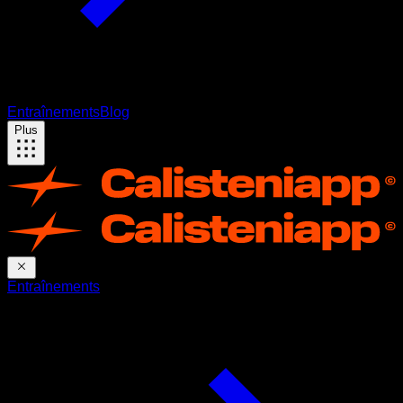
Entraînements
Blog
Plus
Entraînements