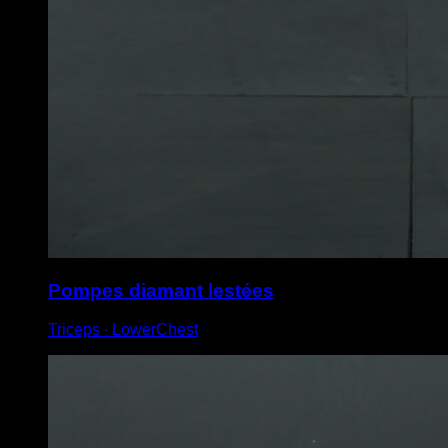
Pompes diamant lestées
Triceps ∙ LowerChest