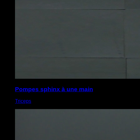
Pompes sphinx à une main
Triceps