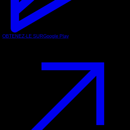
OBTENEZ-LE SUR
Google Play