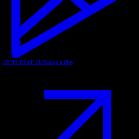
OBTENEZ-LE SUR
Google Play