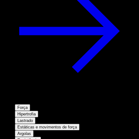
Força
Hipertrofia
Lastrado
Estáticas e movimentos de força
Argolas