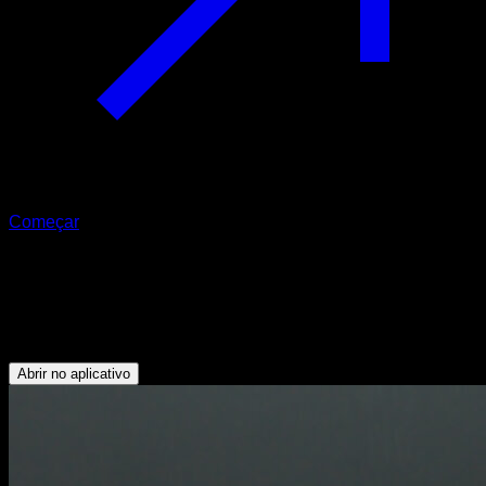
Começar
Advanced tucked planche push ups
Deltoide Anterior - Peitoral Inferior - Tríceps - Peitoral
Superior
Abrir no aplicativo