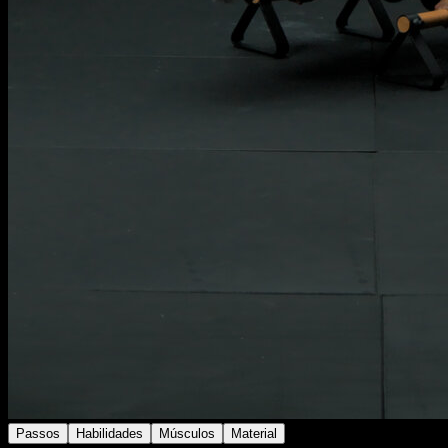
Passos
Habilidades
Músculos
Material