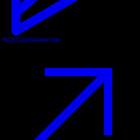
PEGUE ISSO
Google Play