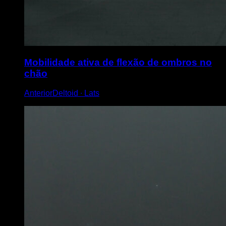
Mobilidade ativa de flexão de ombros no
chão
AnteriorDeltoid ∙ Lats