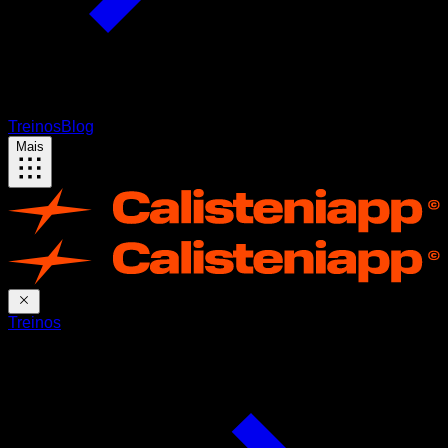
Treinos
Blog
Mais
Treinos