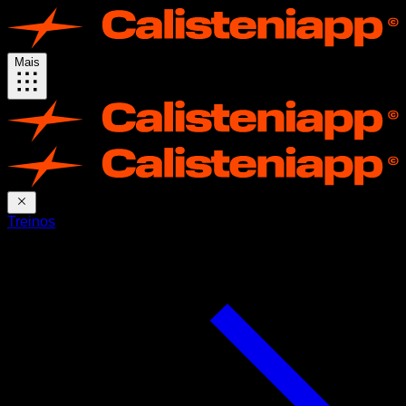
Mais
Treinos