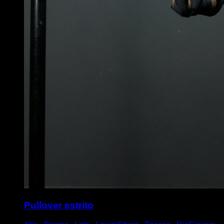
Pullover estrito