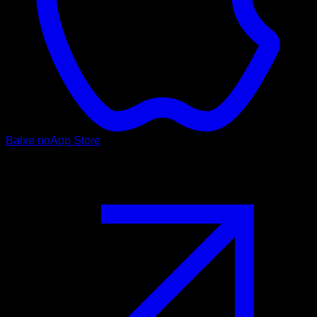
Baixe no
App Store