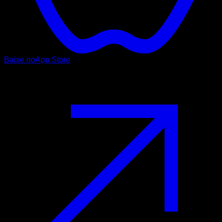
Baixe no
App Store