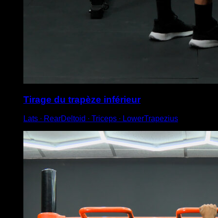
Tirage du trapèze inférieur
Lats ∙ RearDeltoid ∙ Triceps ∙ LowerTrapezius