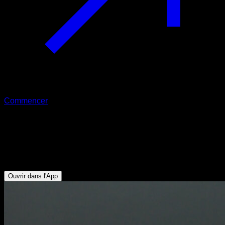
Commencer
Rétraction scapulaire au poids du
corps au sol
Rotateurs Externes - Trapèze Inférieur - Deltoïde Postérieur
Ouvrir dans l'App