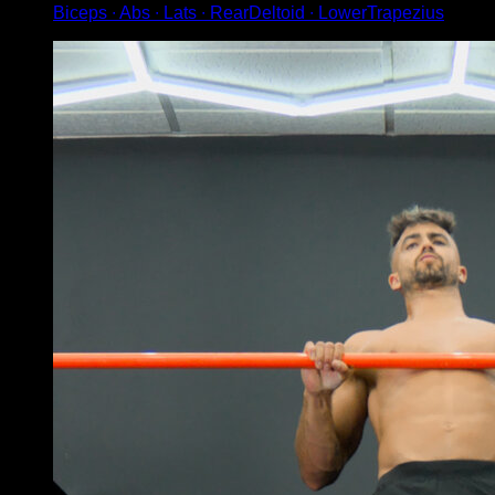
Biceps ∙ Abs ∙ Lats ∙ RearDeltoid ∙ LowerTrapezius