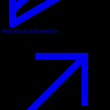
OBTENEZ-LE SUR
Google Play