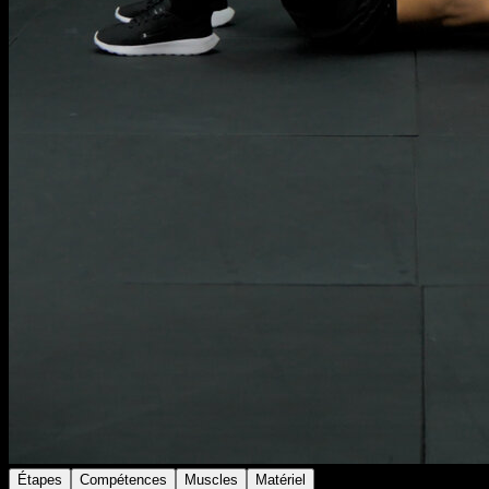
Étapes
Compétences
Muscles
Matériel