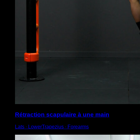
Rétraction scapulaire à une main
Lats ∙ LowerTrapezius ∙ Forearms