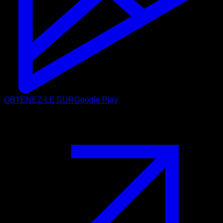
OBTENEZ-LE SUR
Google Play