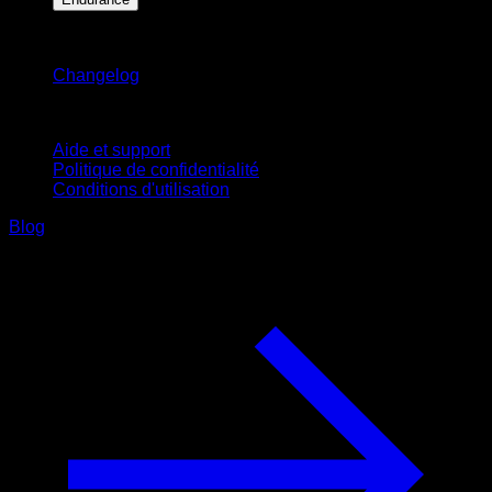
Restez informé
Changelog
Support
Aide et support
Politique de confidentialité
Conditions d'utilisation
Blog