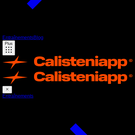
Entraînements
Blog
Plus
Entraînements