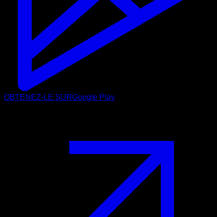
OBTENEZ-LE SUR
Google Play