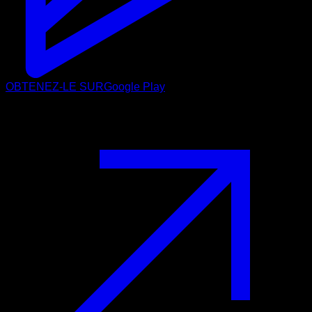
OBTENEZ-LE SUR
Google Play