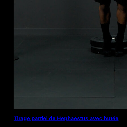
Tirage partiel de Hephaestus avec butée