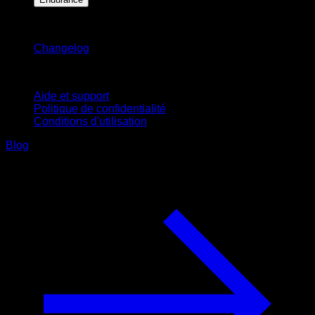
Restez informé
Changelog
Support
Aide et support
Politique de confidentialité
Conditions d'utilisation
Blog