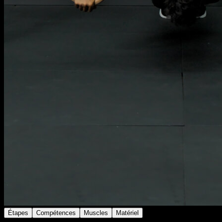
Étapes
Compétences
Muscles
Matériel