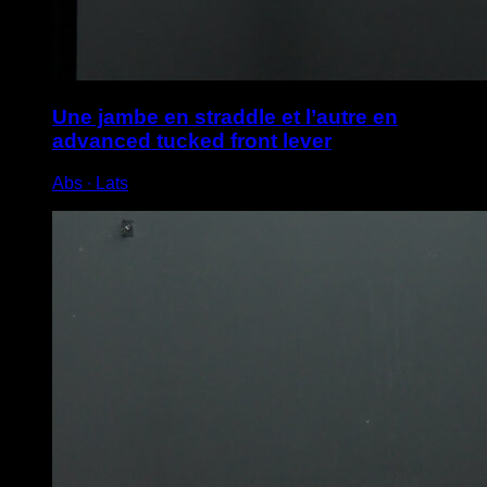
Une jambe en straddle et l’autre en
advanced tucked front lever
Abs ∙ Lats