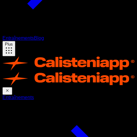
Entraînements
Blog
Plus
Entraînements