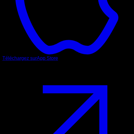
Téléchargez sur
App Store