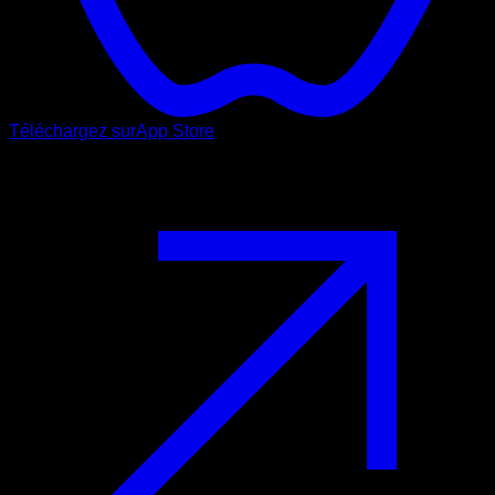
Téléchargez sur
App Store