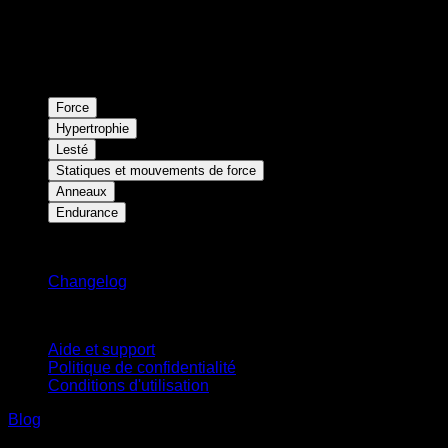
Force
Hypertrophie
Lesté
Statiques et mouvements de force
Anneaux
Endurance
Restez informé
Changelog
Support
Aide et support
Politique de confidentialité
Conditions d'utilisation
Blog