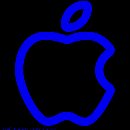
Téléchargez sur
App Store