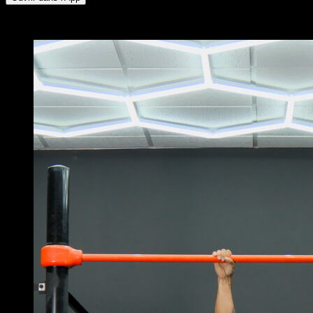
x
10
TOURS