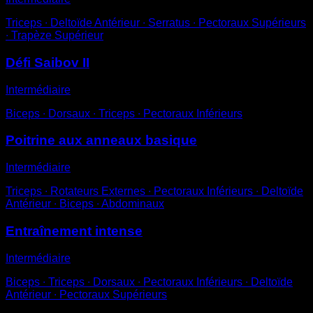
Triceps ∙ Deltoïde Antérieur ∙ Serratus ∙ Pectoraux Supérieurs
∙ Trapèze Supérieur
Défi Saibov II
Intermédiaire
Biceps ∙ Dorsaux ∙ Triceps ∙ Pectoraux Inférieurs
Poitrine aux anneaux basique
Intermédiaire
Triceps ∙ Rotateurs Externes ∙ Pectoraux Inférieurs ∙ Deltoïde
Antérieur ∙ Biceps ∙ Abdominaux
Entraînement intense
Intermédiaire
Biceps ∙ Triceps ∙ Dorsaux ∙ Pectoraux Inférieurs ∙ Deltoïde
Antérieur ∙ Pectoraux Supérieurs