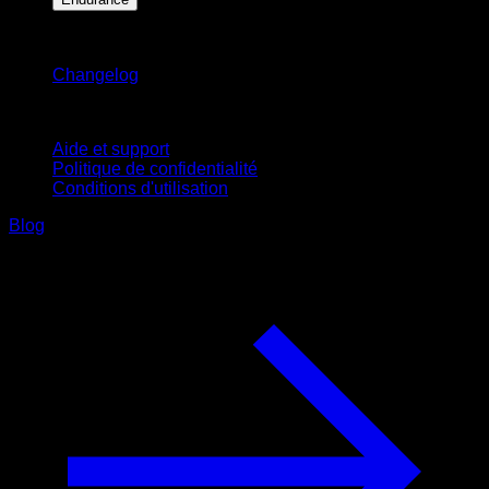
Restez informé
Changelog
Support
Aide et support
Politique de confidentialité
Conditions d'utilisation
Blog