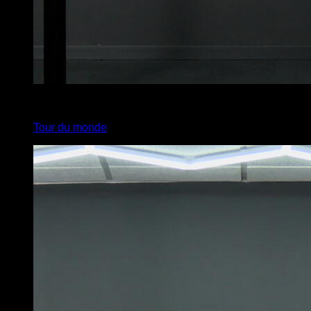
x
8
Tour du monde