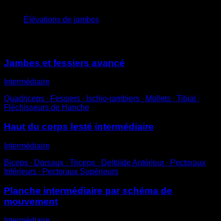
x
5
Élévations de jambes
Vous pourriez aussi aimer
Jambes et fessiers avancé
Intermédiaire
Quadriceps ∙ Fessiers ∙ Ischio-jambiers ∙ Mollets ∙ Tibial ∙
Fléchisseurs de Hanche
Haut du corps lesté intermédiaire
Intermédiaire
Biceps ∙ Dorsaux ∙ Triceps ∙ Deltoïde Antérieur ∙ Pectoraux
Inférieurs ∙ Pectoraux Supérieurs
Planche intermédiaire par schéma de
mouvement
Intermédiaire