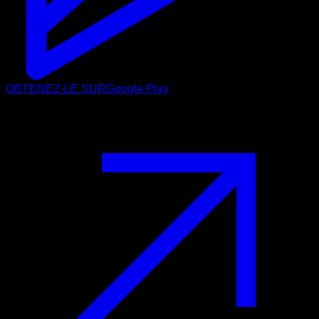
OBTENEZ-LE SUR
Google Play