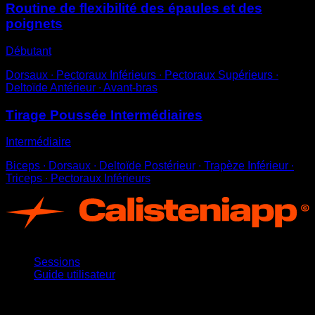
Routine de flexibilité des épaules et des
poignets
Débutant
Dorsaux ∙ Pectoraux Inférieurs ∙ Pectoraux Supérieurs ∙
Deltoïde Antérieur ∙ Avant-bras
Tirage Poussée Intermédiaires
Intermédiaire
Biceps ∙ Dorsaux ∙ Deltoïde Postérieur ∙ Trapèze Inférieur ∙
Triceps ∙ Pectoraux Inférieurs
App
Sessions
Guide utilisateur
Restez informé