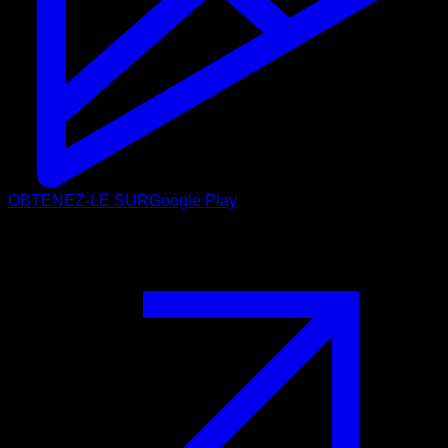
OBTENEZ-LE SUR
Google Play