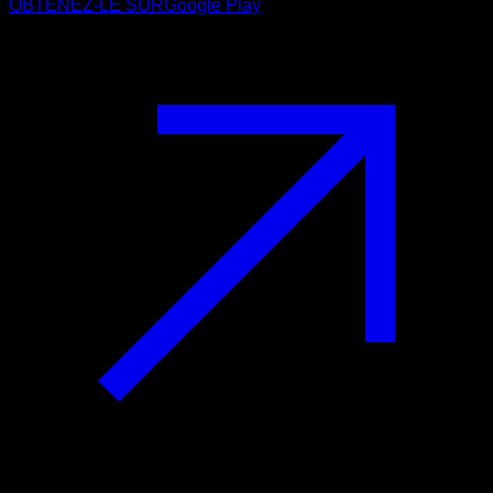
OBTENEZ-LE SUR
Google Play