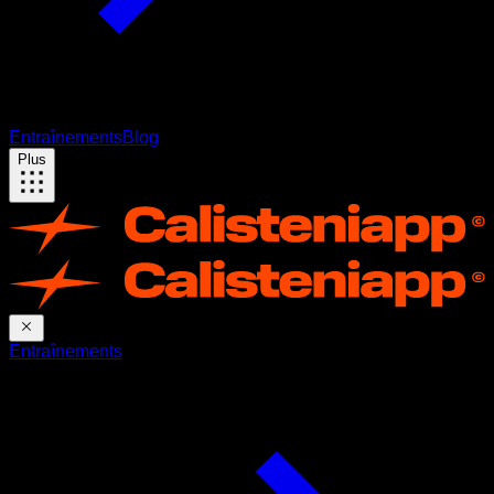
Entraînements
Blog
Plus
Entraînements