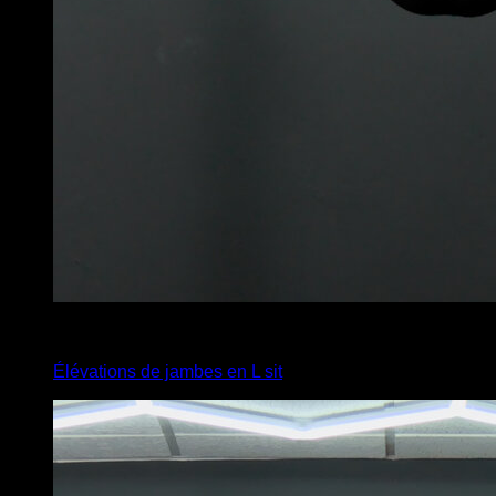
x
5
Élévations de jambes en L sit