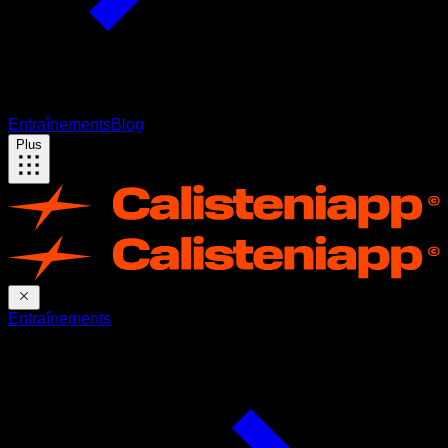
Entraînements
Blog
Plus
Entraînements