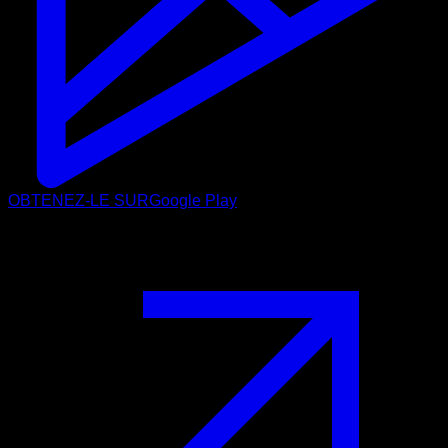
OBTENEZ-LE SUR
Google Play