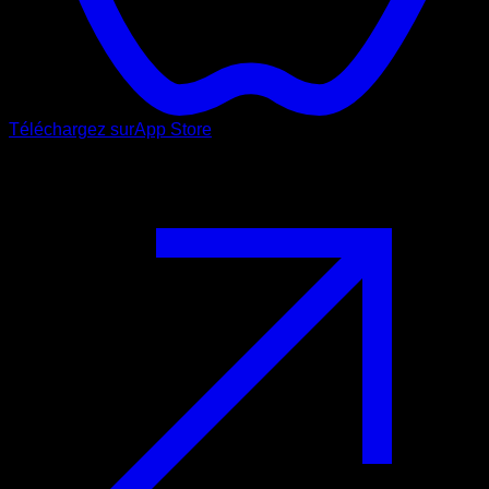
Téléchargez sur
App Store