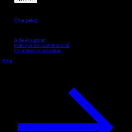
Restez informé
Changelog
Support
Aide et support
Politique de confidentialité
Conditions d'utilisation
Blog