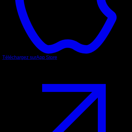
Téléchargez sur
App Store