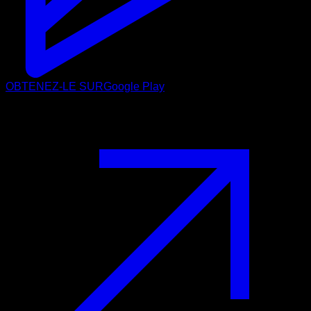
OBTENEZ-LE SUR
Google Play