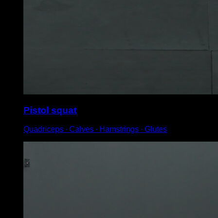
Pistol squat
Quadriceps ∙ Calves ∙ Hamstrings ∙ Glutes