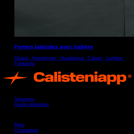
Fentes latérales avec haltère
Glutes ∙ Hamstrings ∙ Quadriceps ∙ Calves ∙ Lumbar ∙
Forearms
App
Sessions
Guide utilisateur
Restez informé
Blog
Changelog