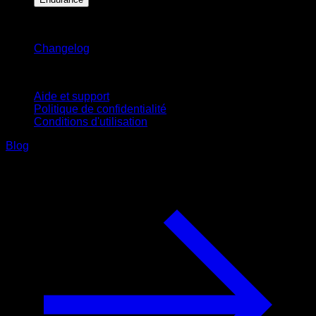
Restez informé
Changelog
Support
Aide et support
Politique de confidentialité
Conditions d'utilisation
Blog