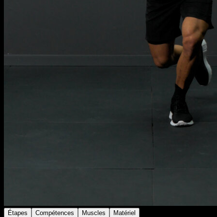
Étapes
Compétences
Muscles
Matériel