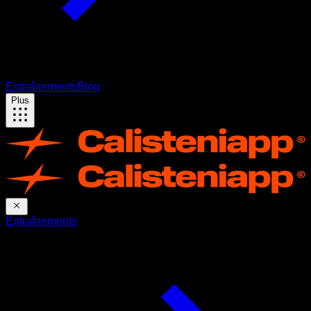
Entraînements
Blog
Plus
Entraînements