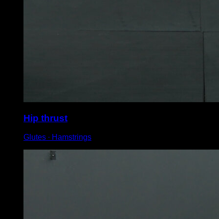
Hip thrust
Glutes ∙ Hamstrings