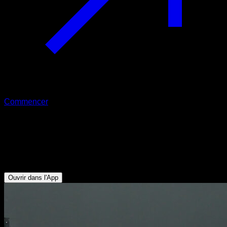
Commencer
Squats partielles lestées sur une
jambe
Quadriceps - Fessiers - Ischio-jambiers
Ouvrir dans l'App