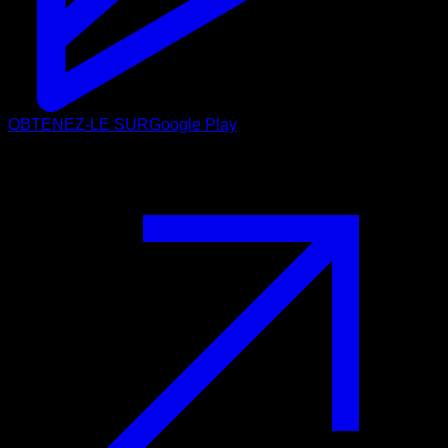
OBTENEZ-LE SUR
Google Play