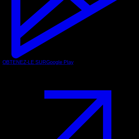
OBTENEZ-LE SUR
Google Play