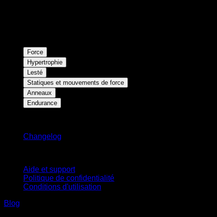
Force
Hypertrophie
Lesté
Statiques et mouvements de force
Anneaux
Endurance
Restez informé
Changelog
Support
Aide et support
Politique de confidentialité
Conditions d'utilisation
Blog