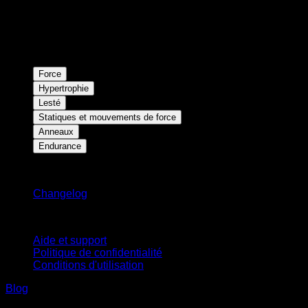
Force
Hypertrophie
Lesté
Statiques et mouvements de force
Anneaux
Endurance
Restez informé
Changelog
Support
Aide et support
Politique de confidentialité
Conditions d'utilisation
Blog