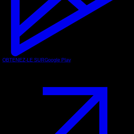
OBTENEZ-LE SUR
Google Play