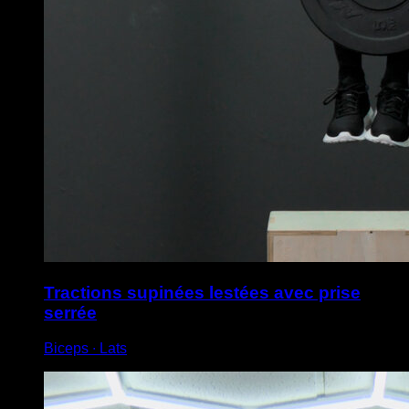
Tractions supinées lestées avec prise
serrée
Biceps ∙ Lats