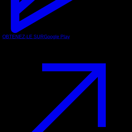
OBTENEZ-LE SUR
Google Play