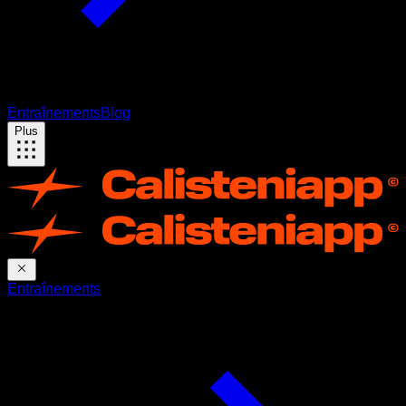
Entraînements
Blog
Plus
Entraînements