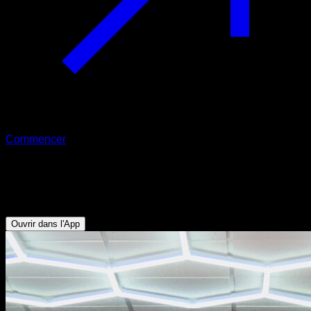
Commencer
Tractions pronation prise en coin
Biceps - Dorsaux
Ouvrir dans l'App