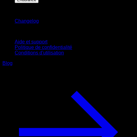
Restez informé
Changelog
Support
Aide et support
Politique de confidentialité
Conditions d'utilisation
Blog