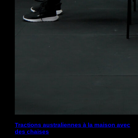
Tractions australiennes à la maison avec
des chaises