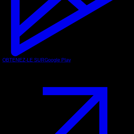
OBTENEZ-LE SUR
Google Play