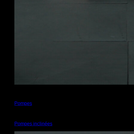
x
3
Pompes
x
3
Pompes inclinées