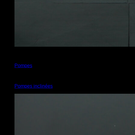
x
1
Pompes
x
1
Pompes inclinées