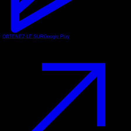
OBTENEZ-LE SUR
Google Play