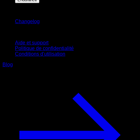
Restez informé
Changelog
Support
Aide et support
Politique de confidentialité
Conditions d'utilisation
Blog