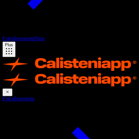
Entraînements
Blog
Plus
Entraînements