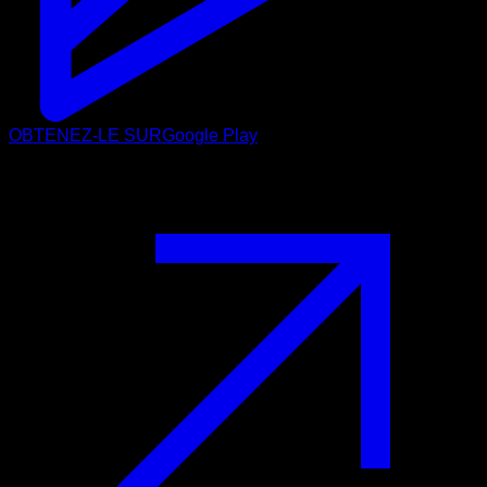
OBTENEZ-LE SUR
Google Play