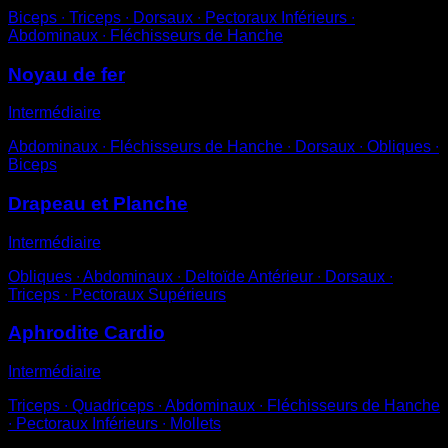
Biceps ∙ Triceps ∙ Dorsaux ∙ Pectoraux Inférieurs ∙
Abdominaux ∙ Fléchisseurs de Hanche
Noyau de fer
Intermédiaire
Abdominaux ∙ Fléchisseurs de Hanche ∙ Dorsaux ∙ Obliques ∙
Biceps
Drapeau et Planche
Intermédiaire
Obliques ∙ Abdominaux ∙ Deltoïde Antérieur ∙ Dorsaux ∙
Triceps ∙ Pectoraux Supérieurs
Aphrodite Cardio
Intermédiaire
Triceps ∙ Quadriceps ∙ Abdominaux ∙ Fléchisseurs de Hanche
∙ Pectoraux Inférieurs ∙ Mollets