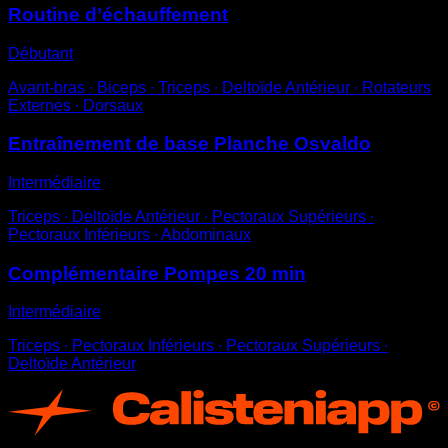
Routine d’échauffement
Débutant
Avant-bras ∙ Biceps ∙ Triceps ∙ Deltoïde Antérieur ∙ Rotateurs
Externes ∙ Dorsaux
Entraînement de base Planche Osvaldo
Intermédiaire
Triceps ∙ Deltoïde Antérieur ∙ Pectoraux Supérieurs ∙
Pectoraux Inférieurs ∙ Abdominaux
Complémentaire Pompes 20 min
Intermédiaire
Triceps ∙ Pectoraux Inférieurs ∙ Pectoraux Supérieurs ∙
Deltoïde Antérieur