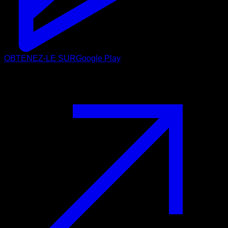
OBTENEZ-LE SUR
Google Play