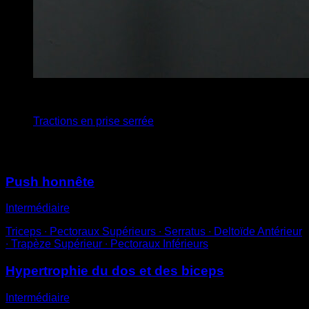
4
x
6
Tractions en prise serrée
Vous pourriez aussi aimer
Push honnête
Intermédiaire
Triceps ∙ Pectoraux Supérieurs ∙ Serratus ∙ Deltoïde Antérieur
∙ Trapèze Supérieur ∙ Pectoraux Inférieurs
Hypertrophie du dos et des biceps
Intermédiaire