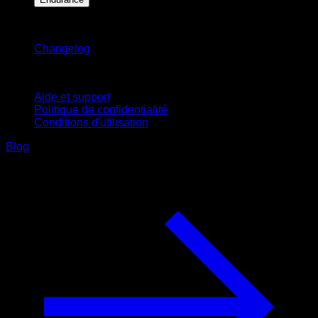
Restez informé
Changelog
Support
Aide et support
Politique de confidentialité
Conditions d'utilisation
Blog