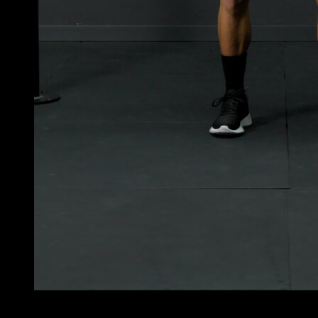
4
x
10