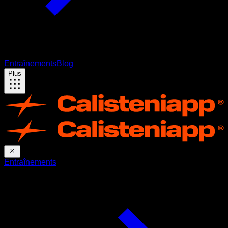
Entraînements
Blog
Plus
Entraînements