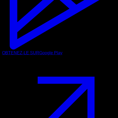
OBTENEZ-LE SUR
Google Play