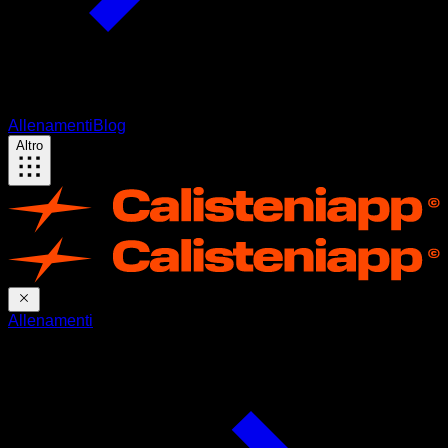
Allenamenti
Blog
Altro
Allenamenti