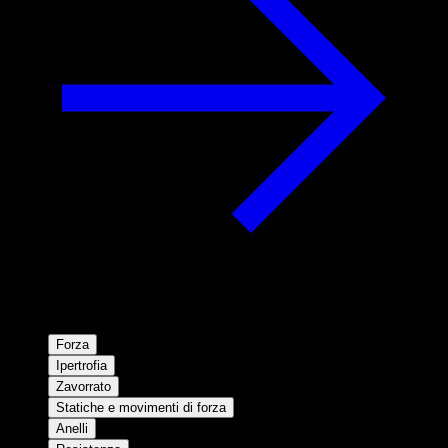
Forza
Ipertrofia
Zavorrato
Statiche e movimenti di forza
Anelli