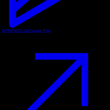
OTTIENILO SU
Google Play