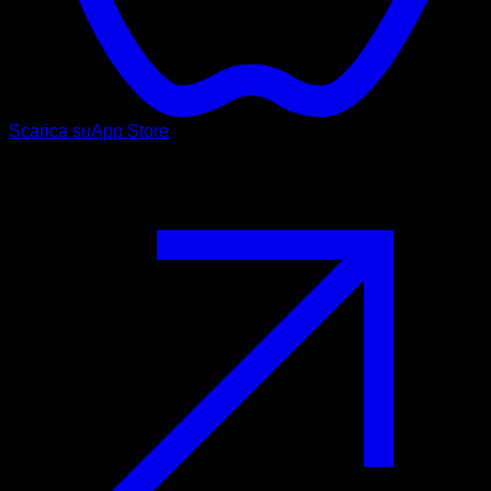
Scarica su
App Store