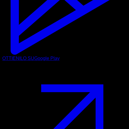
OTTIENILO SU
Google Play