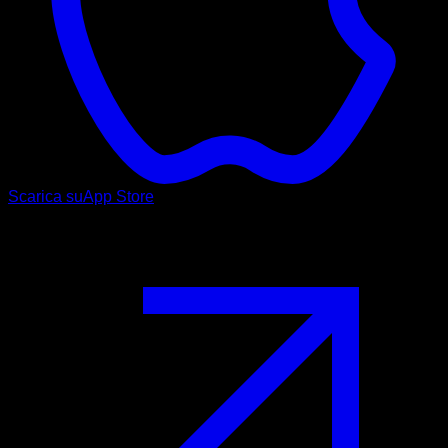
Scarica su
App Store