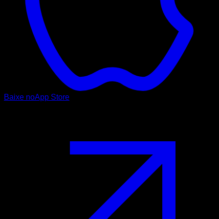
Baixe no
App Store