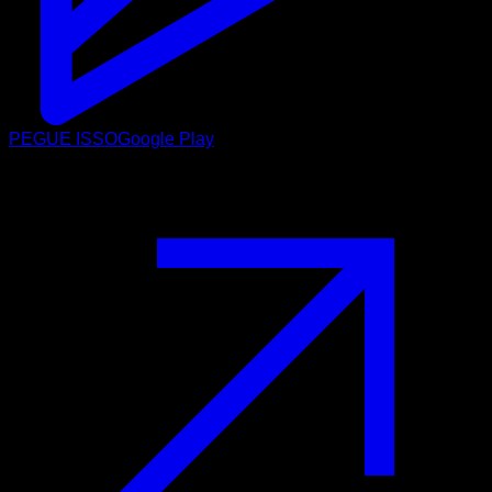
PEGUE ISSO
Google Play