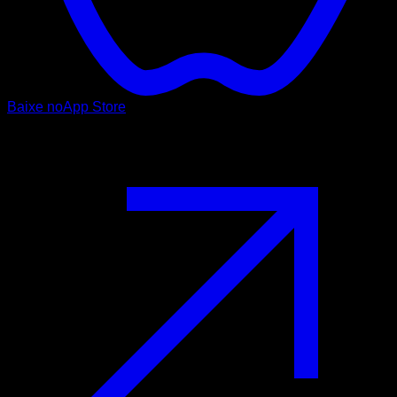
Baixe no
App Store