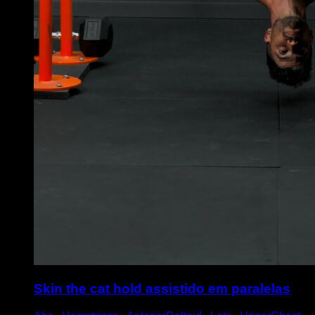
Skin the cat hold assistido em paralelas