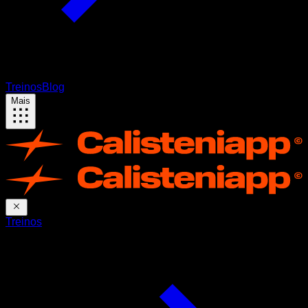
Treinos
Blog
Mais
Treinos