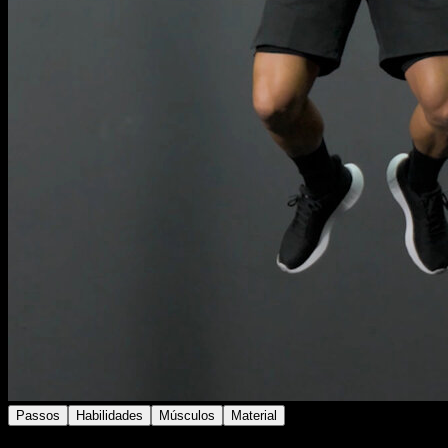
Passos
Habilidades
Músculos
Material