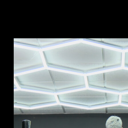
Pendure-se das anilhas na posição de dominada
prona com agarre amplo.
Realize uma dominada enquanto gira as anilhas para
terminar na posição de agarre neutro.
Você também pode gostar