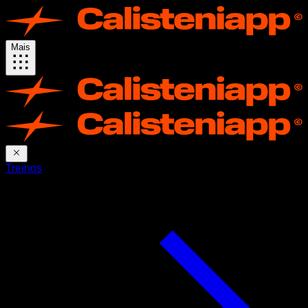
Mais
Treinos