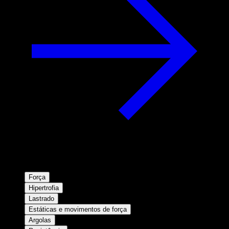
Força
Hipertrofia
Lastrado
Estáticas e movimentos de força
Argolas