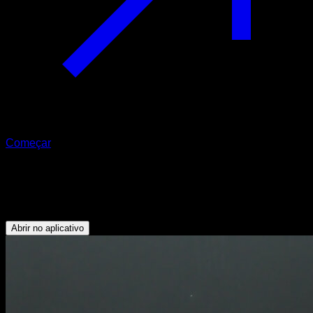
Começar
Elbow lean frontal
Abdominais - Deltoide Anterior - Peitoral Superior
Abrir no aplicativo