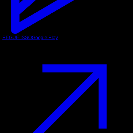
PEGUE ISSO
Google Play