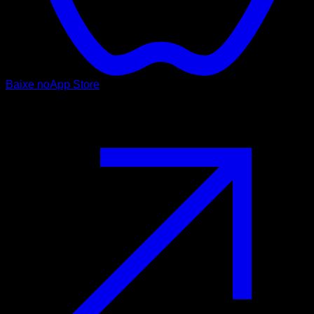
Baixe no
App Store