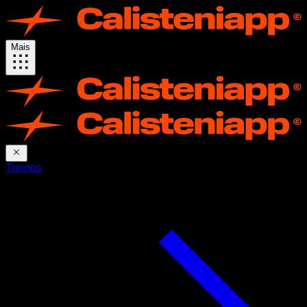
Mais
Treinos