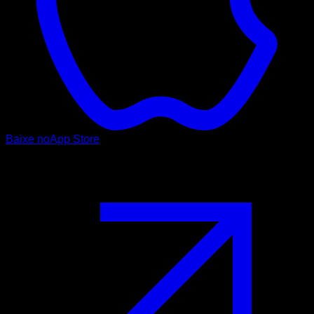
Baixe no
App Store