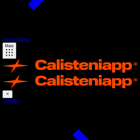
Treinos
Blog
Mais
Treinos