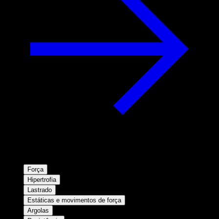
Força
Hipertrofia
Lastrado
Estáticas e movimentos de força
Argolas