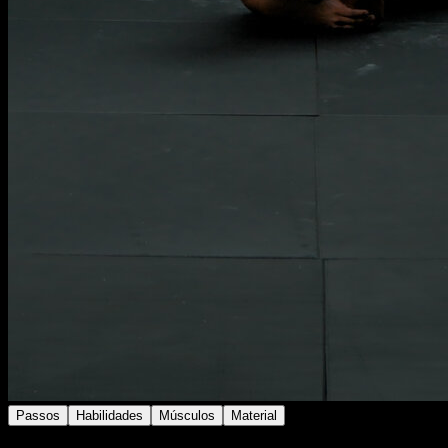
Passos
Habilidades
Músculos
Material