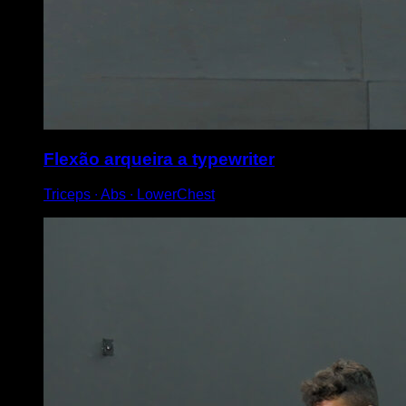
Flexão arqueira a typewriter
Triceps ∙ Abs ∙ LowerChest