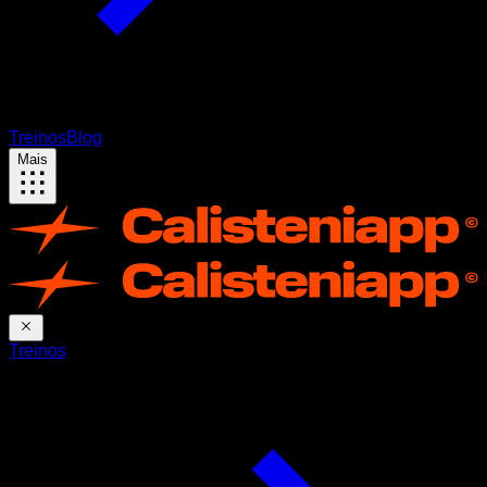
Treinos
Blog
Mais
Treinos