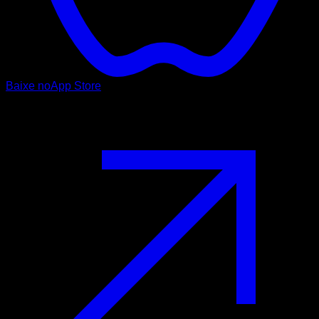
Baixe no
App Store