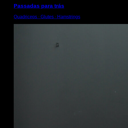
Passadas para trás
Quadriceps ∙ Glutes ∙ Hamstrings