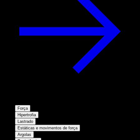
Força
Hipertrofia
Lastrado
Estáticas e movimentos de força
Argolas