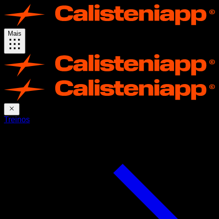
Mais
Treinos