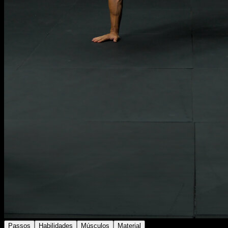
Passos
Habilidades
Músculos
Material