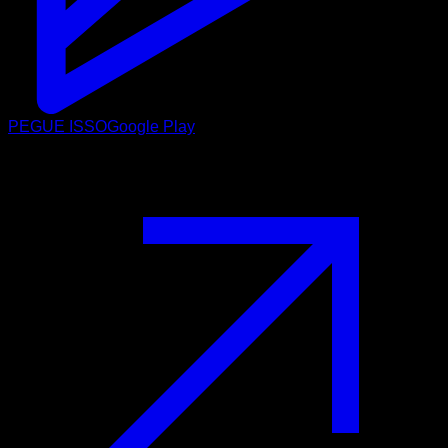
PEGUE ISSO
Google Play