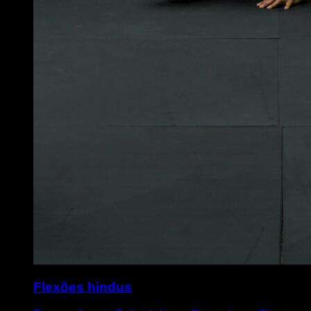
Flexões hindus