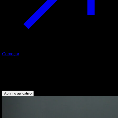
Começar
Elevações cruzadas na posição de
flexão
Glúteos - Isquiotibiais - Deltoide Anterior - Lombares
Abrir no aplicativo