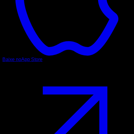
Baixe no
App Store