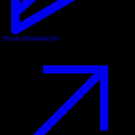
PEGUE ISSO
Google Play