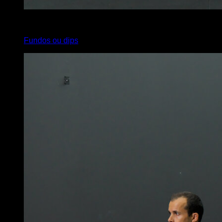
x
30
Fundos ou dips