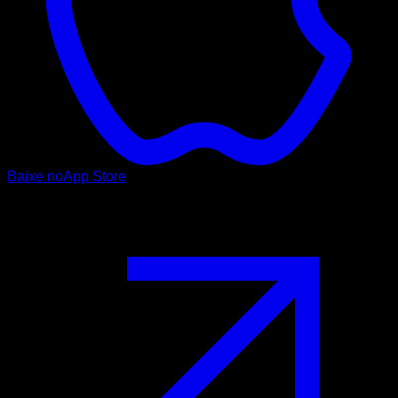
Baixe no
App Store