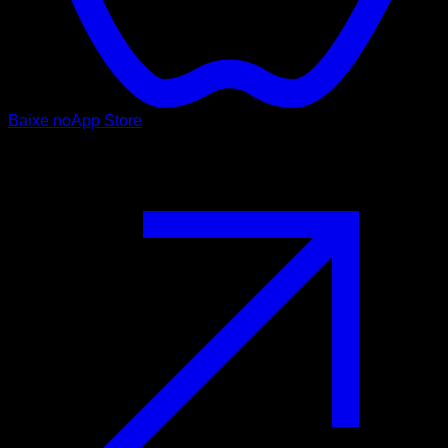
Baixe no
App Store