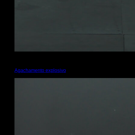
x
40
Agachamento explosivo