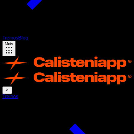
Treinos
Blog
Mais
Treinos