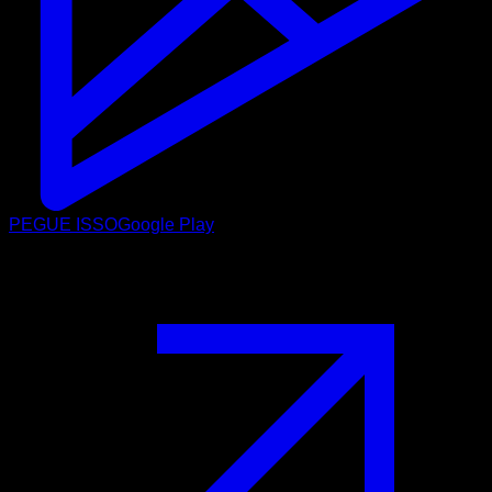
PEGUE ISSO
Google Play