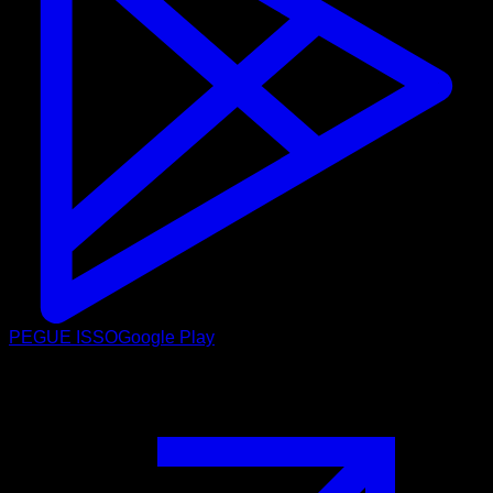
PEGUE ISSO
Google Play