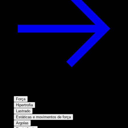
Força
Hipertrofia
Lastrado
Estáticas e movimentos de força
Argolas