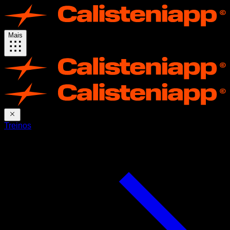
Mais
Treinos