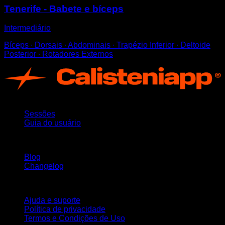
Tenerife - Babete e bíceps
Intermediário
Bíceps ∙ Dorsais ∙ Abdominais ∙ Trapézio Inferior ∙ Deltoide
Posterior ∙ Rotadores Externos
App
Sessões
Guia do usuário
Mantenha-se atualizado
Blog
Changelog
Suporte
Ajuda e suporte
Política de privacidade
Termos e Condições de Uso