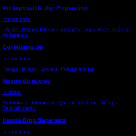
Art Impossible Dip Preparation
Intermediário
Tríceps ∙ Peitoral Inferior ∙ Lombares ∙ Isquiotibiais ∙ Glúteos ∙
Abdominais
Get Muscle Up
Intermediário
Tríceps ∙ Bíceps ∙ Dorsais ∙ Peitoral Inferior
Mestre do núcleo
Iniciante
Abdominais ∙ Flexores do Quadril ∙ Oblíquos ∙ Tríceps ∙
Peitoral Inferior
Hawaii Drop Supersets
Intermediário