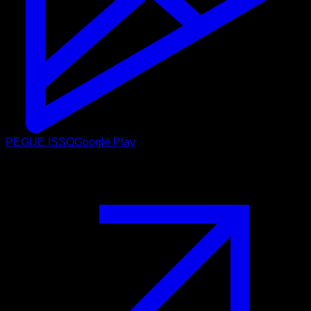
PEGUE ISSO
Google Play