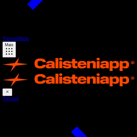
Treinos
Blog
Mais
Treinos