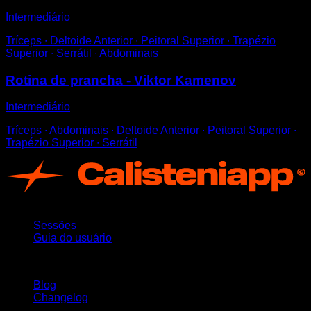
Intermediário
Tríceps ∙ Deltoide Anterior ∙ Peitoral Superior ∙ Trapézio
Superior ∙ Serrátil ∙ Abdominais
Rotina de prancha - Viktor Kamenov
Intermediário
Tríceps ∙ Abdominais ∙ Deltoide Anterior ∙ Peitoral Superior ∙
Trapézio Superior ∙ Serrátil
App
Sessões
Guia do usuário
Mantenha-se atualizado
Blog
Changelog