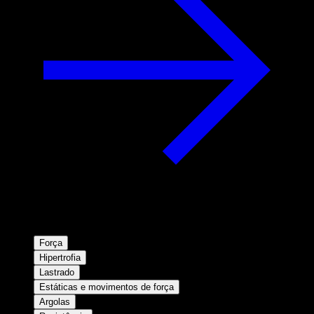
Força
Hipertrofia
Lastrado
Estáticas e movimentos de força
Argolas