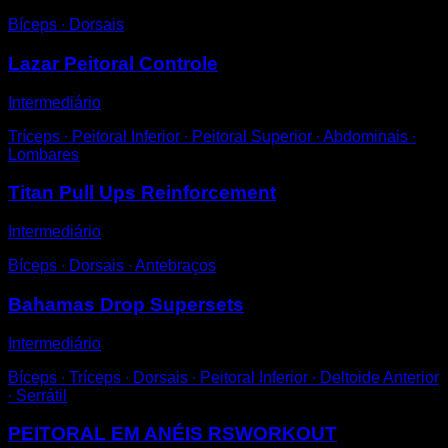
Bíceps ∙ Dorsais
Lazar Peitoral Controle
Intermediário
Tríceps ∙ Peitoral Inferior ∙ Peitoral Superior ∙ Abdominais ∙
Lombares
Titan Pull Ups Reinforcement
Intermediário
Bíceps ∙ Dorsais ∙ Antebraços
Bahamas Drop Supersets
Intermediário
Bíceps ∙ Tríceps ∙ Dorsais ∙ Peitoral Inferior ∙ Deltoide Anterior
∙ Serrátil
PEITORAL EM ANÉIS RSWORKOUT