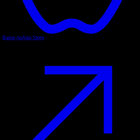
Baixe no
App Store