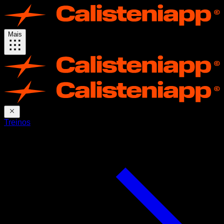
Mais
Treinos