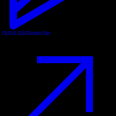
PEGUE ISSO
Google Play