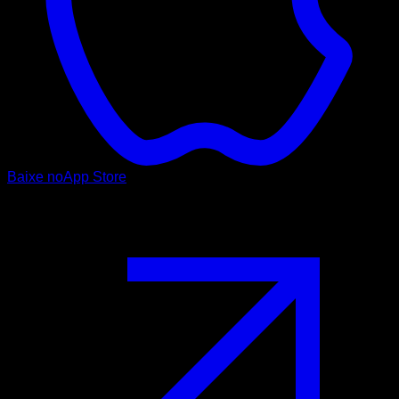
Baixe no
App Store