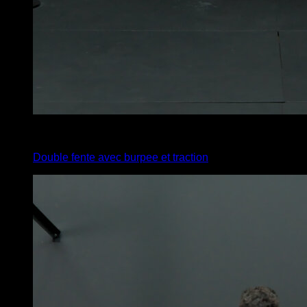
x
20
Double fente avec burpee et traction