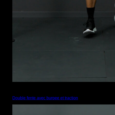
x
20
Double fente avec burpee et traction