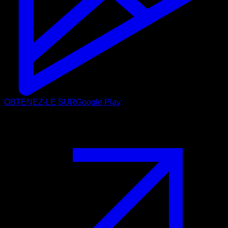
OBTENEZ-LE SUR
Google Play