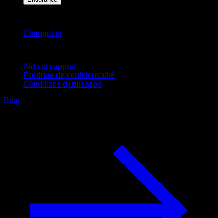
Restez informé
Changelog
Support
Aide et support
Politique de confidentialité
Conditions d'utilisation
Blog