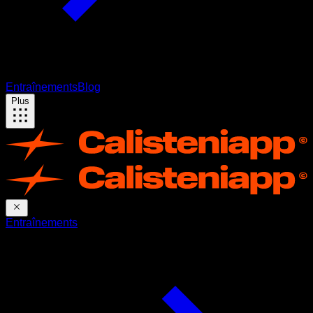
Entraînements
Blog
Plus
Entraînements