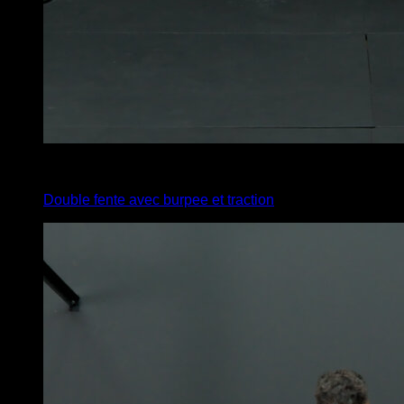
x
20
Double fente avec burpee et traction