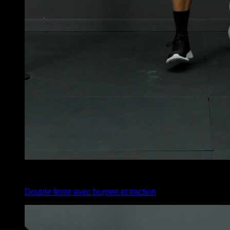
x
20
Double fente avec burpee et traction