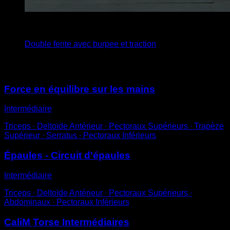
x
20
Double fente avec burpee et traction
Vous pourriez aussi aimer
Force en équilibre sur les mains
Intermédiaire
Triceps ∙ Deltoïde Antérieur ∙ Pectoraux Supérieurs ∙ Trapèze
Supérieur ∙ Serratus ∙ Pectoraux Inférieurs
Épaules - Circuit d'épaules
Intermédiaire
Triceps ∙ Deltoïde Antérieur ∙ Pectoraux Supérieurs ∙
Abdominaux ∙ Pectoraux Inférieurs
CaliM Torse Intermédiaires