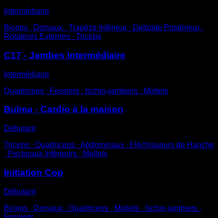
Intermédiaire
Biceps ∙ Dorsaux ∙ Trapèze Inférieur ∙ Deltoïde Postérieur ∙
Rotateurs Externes ∙ Triceps
C17 - Jambes Intermédiaire
Intermédiaire
Quadriceps ∙ Fessiers ∙ Ischio-jambiers ∙ Mollets
Bulma - Cardio à la maison
Débutant
Triceps ∙ Quadriceps ∙ Abdominaux ∙ Fléchisseurs de Hanche
∙ Pectoraux Inférieurs ∙ Mollets
Initiation Cop
Débutant
Biceps ∙ Dorsaux ∙ Quadriceps ∙ Mollets ∙ Ischio-jambiers ∙
Fessiers