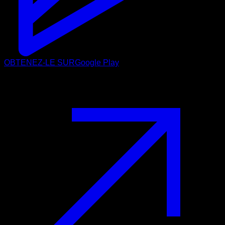
OBTENEZ-LE SUR
Google Play