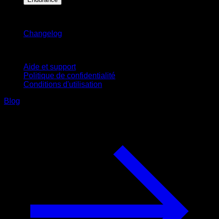
Restez informé
Changelog
Support
Aide et support
Politique de confidentialité
Conditions d'utilisation
Blog