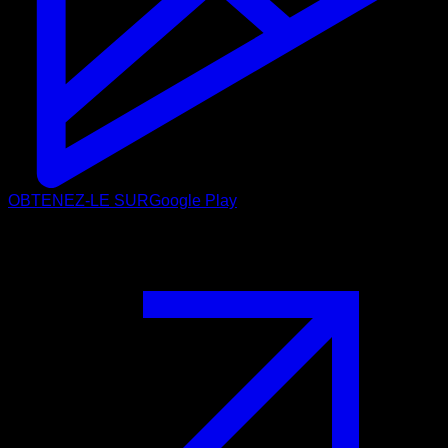
OBTENEZ-LE SUR
Google Play