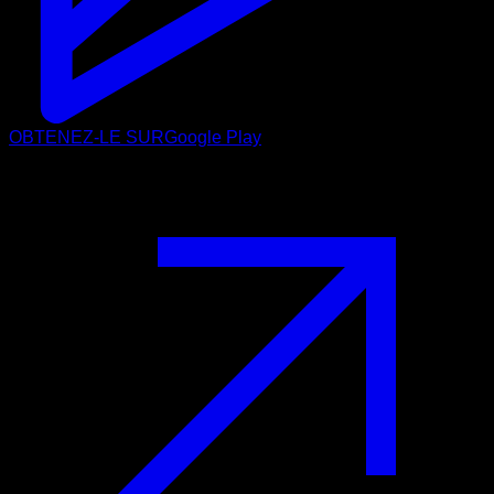
OBTENEZ-LE SUR
Google Play