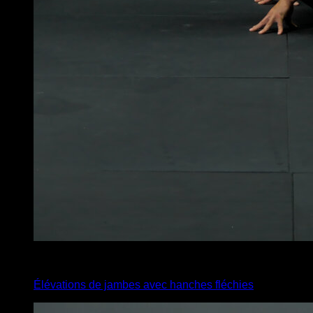
x
15
Élévations de jambes avec hanches fléchies