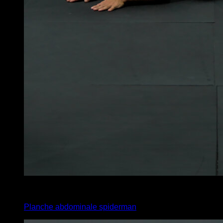
x
20
Planche abdominale spiderman