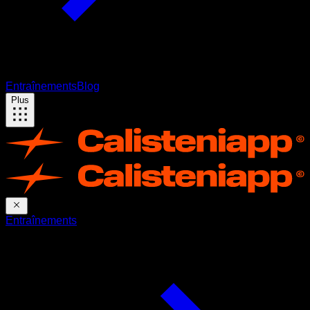
Entraînements
Blog
Plus
Entraînements