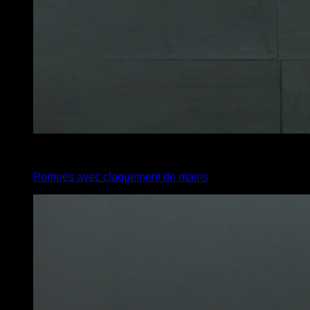
x
8
Pompes avec claquement de mains