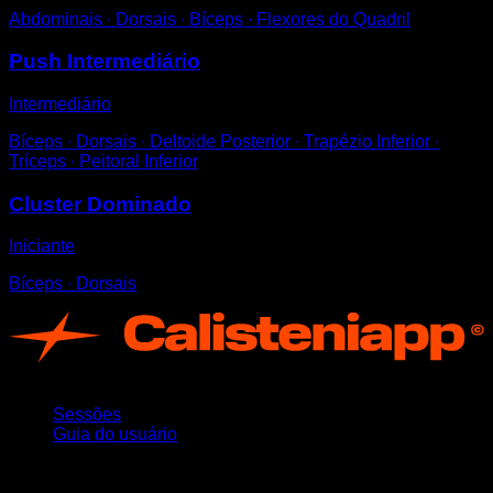
Abdominais ∙ Dorsais ∙ Bíceps ∙ Flexores do Quadril
Push Intermediário
Intermediário
Bíceps ∙ Dorsais ∙ Deltoide Posterior ∙ Trapézio Inferior ∙
Tríceps ∙ Peitoral Inferior
Cluster Dominado
Iniciante
Bíceps ∙ Dorsais
App
Sessões
Guia do usuário
Mantenha-se atualizado