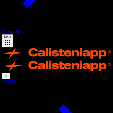
Treinos
Blog
Mais
Treinos