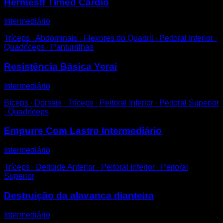
Hermestf Timed Cardio
Intermediário
Tríceps ∙ Abdominais ∙ Flexores do Quadril ∙ Peitoral Inferior ∙
Quadríceps ∙ Panturrilhas
Resistência Básica Yerai
Intermediário
Bíceps ∙ Dorsais ∙ Tríceps ∙ Peitoral Inferior ∙ Peitoral Superior
∙ Quadríceps
Empurre Com Lastro Intermediário
Intermediário
Tríceps ∙ Deltoide Anterior ∙ Peitoral Inferior ∙ Peitoral
Superior
Destruição da alavanca dianteira
Intermediário