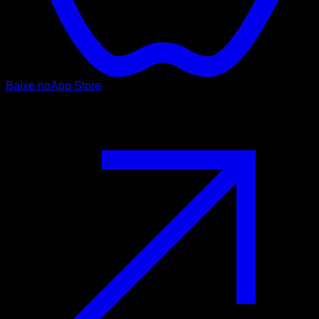
Baixe no
App Store