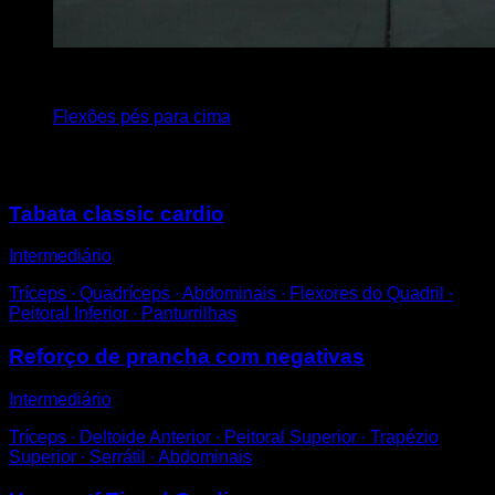
x
8
Flexões pés para cima
Você também pode gostar
Tabata classic cardio
Intermediário
Tríceps ∙ Quadríceps ∙ Abdominais ∙ Flexores do Quadril ∙
Peitoral Inferior ∙ Panturrilhas
Reforço de prancha com negativas
Intermediário
Tríceps ∙ Deltoide Anterior ∙ Peitoral Superior ∙ Trapézio
Superior ∙ Serrátil ∙ Abdominais