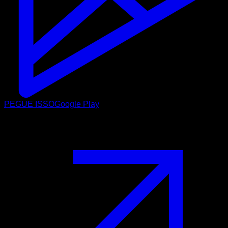
PEGUE ISSO
Google Play