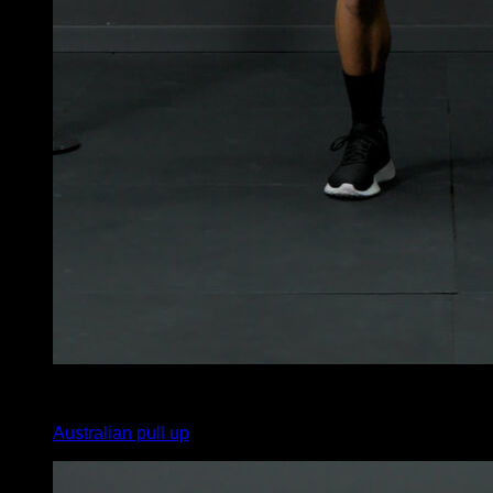
x
10
Australian pull up