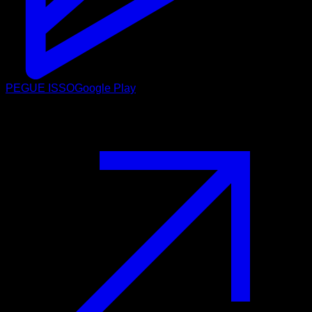
PEGUE ISSO
Google Play