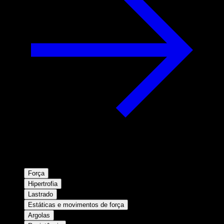
Força
Hipertrofia
Lastrado
Estáticas e movimentos de força
Argolas