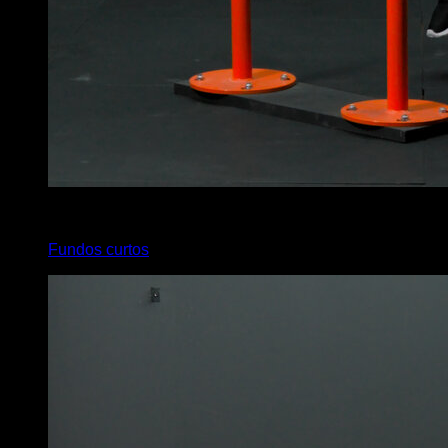
x
4
Fundos curtos