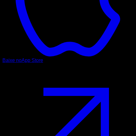
Baixe no
App Store