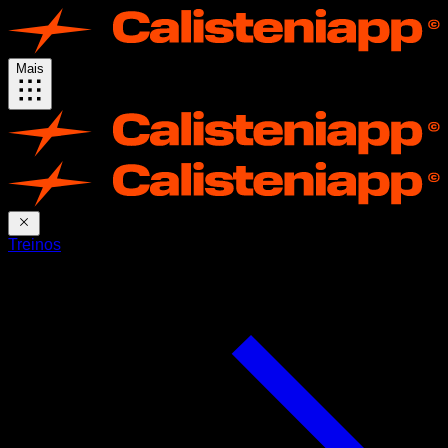
Mais
Treinos