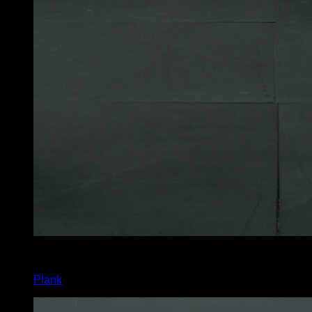
x
40
Plank