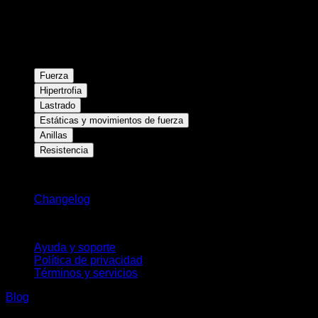
Fuerza
Hipertrofia
Lastrado
Estáticas y movimientos de fuerza
Anillas
Resistencia
Novedades
Changelog
Soporte
Ayuda y soporte
Política de privacidad
Términos y servicios
Blog