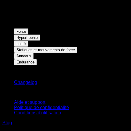
Force
Hypertrophie
Lesté
Statiques et mouvements de force
Anneaux
Endurance
Restez informé
Changelog
Support
Aide et support
Politique de confidentialité
Conditions d'utilisation
Blog