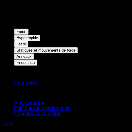
Force
Hypertrophie
Lesté
Statiques et mouvements de force
Anneaux
Endurance
Restez informé
Changelog
Support
Aide et support
Politique de confidentialité
Conditions d'utilisation
Blog