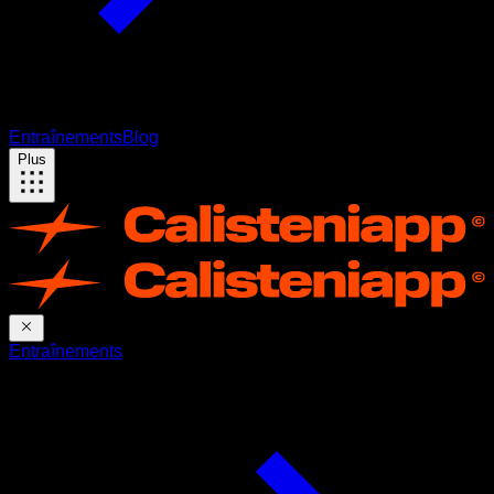
Entraînements
Blog
Plus
Entraînements