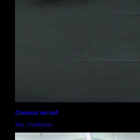
Ciseaux au sol
Abs ∙ HipFlexors