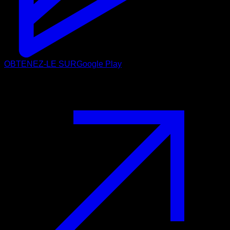
OBTENEZ-LE SUR
Google Play