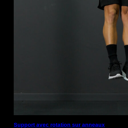
Support avec rotation sur anneaux