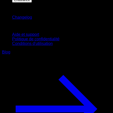
Restez informé
Changelog
Support
Aide et support
Politique de confidentialité
Conditions d'utilisation
Blog