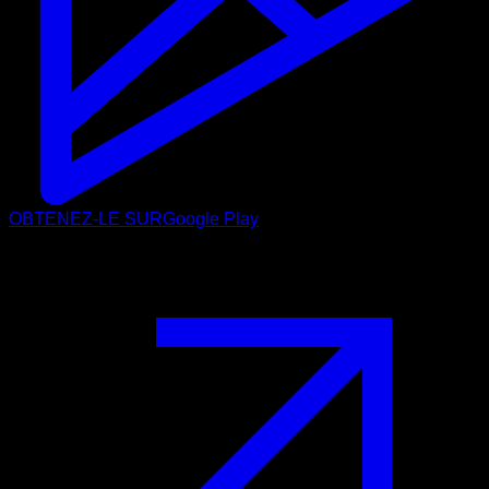
OBTENEZ-LE SUR
Google Play