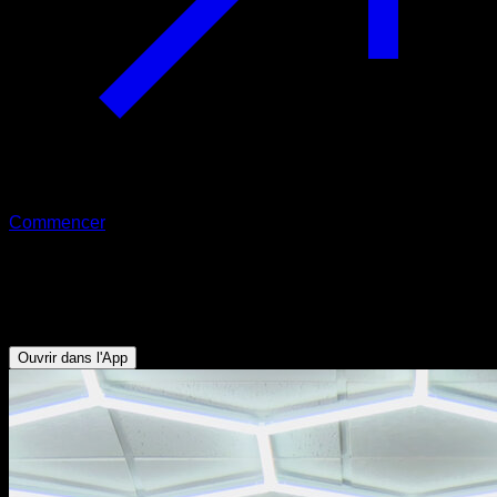
Commencer
Front lever à une jambe
Abdominaux - Dorsaux - Biceps
Ouvrir dans l'App