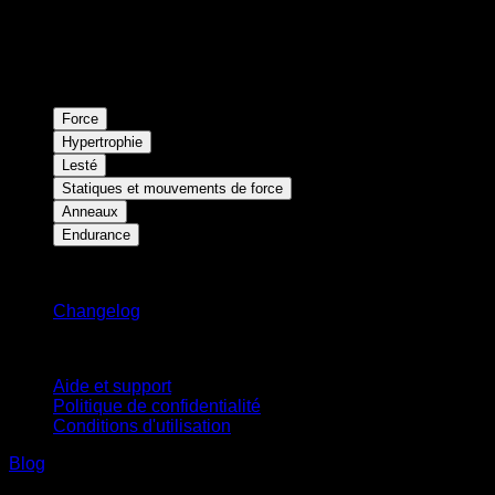
Force
Hypertrophie
Lesté
Statiques et mouvements de force
Anneaux
Endurance
Restez informé
Changelog
Support
Aide et support
Politique de confidentialité
Conditions d'utilisation
Blog