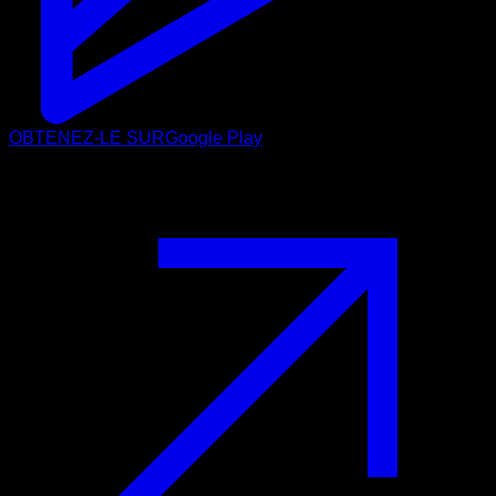
OBTENEZ-LE SUR
Google Play