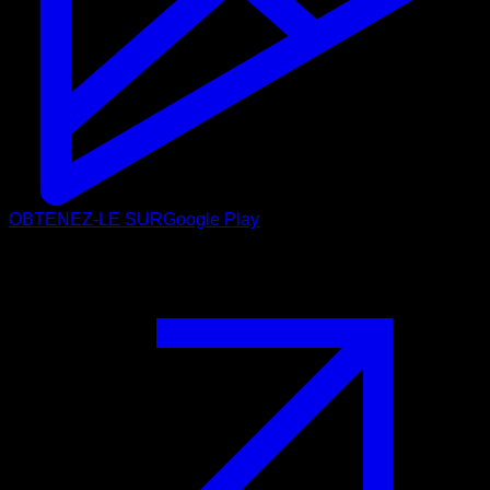
OBTENEZ-LE SUR
Google Play