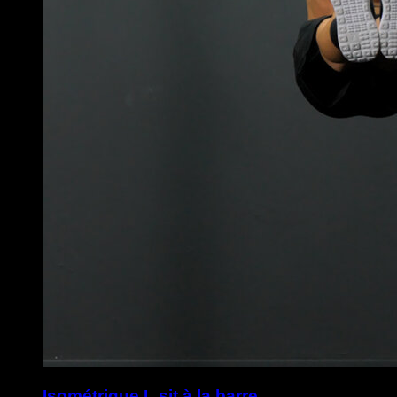
Isométrique L sit à la barre