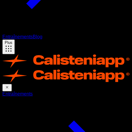
Entraînements
Blog
Plus
Entraînements