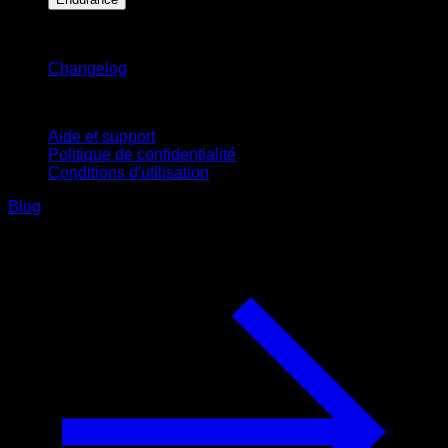
Restez informé
Changelog
Support
Aide et support
Politique de confidentialité
Conditions d'utilisation
Blog