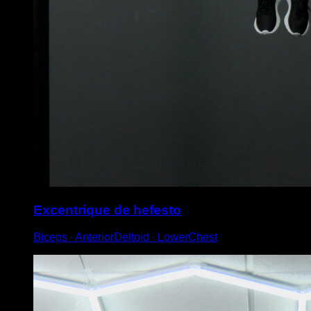
Excentrique de hefesto
Biceps ∙ AnteriorDeltoid ∙ LowerChest