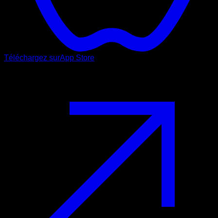
Téléchargez sur
App Store