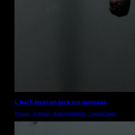
L back lever en tuck sur anneaux
Triceps ∙ Lumbar ∙ AnteriorDeltoid ∙ LowerChest