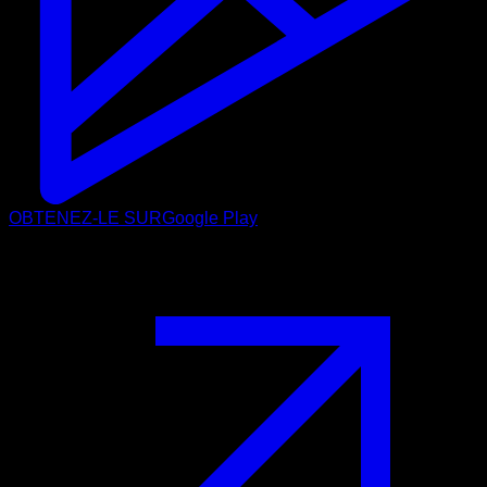
OBTENEZ-LE SUR
Google Play