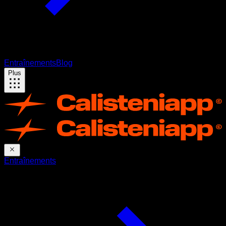
Entraînements
Blog
Plus
Entraînements