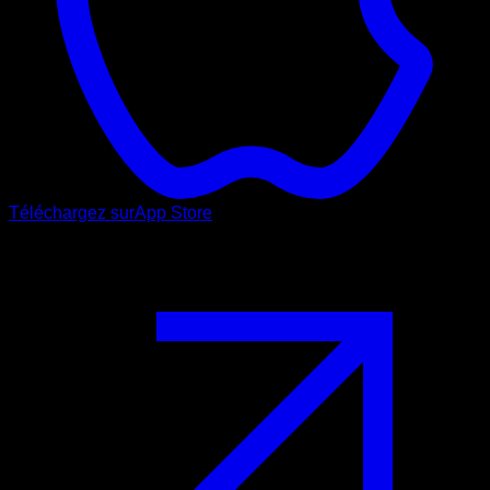
Téléchargez sur
App Store