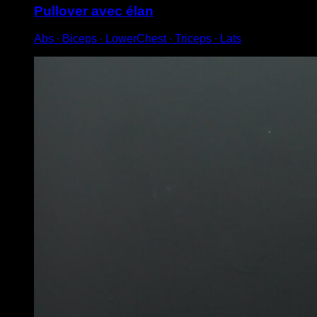
Pullover avec élan
Abs ∙ Biceps ∙ LowerChest ∙ Triceps ∙ Lats