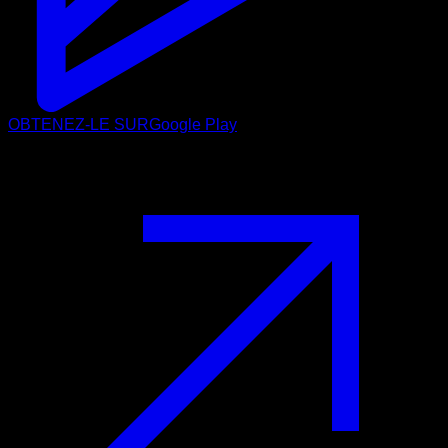
OBTENEZ-LE SUR
Google Play