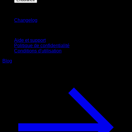
Restez informé
Changelog
Support
Aide et support
Politique de confidentialité
Conditions d'utilisation
Blog