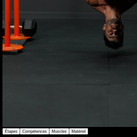
Étapes
Compétences
Muscles
Matériel