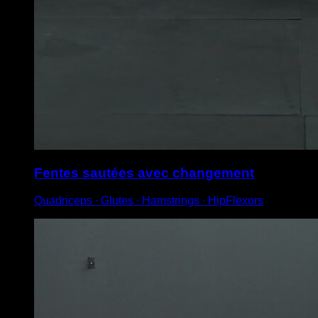
Fentes sautées avec changement
Quadriceps ∙ Glutes ∙ Hamstrings ∙ HipFlexors