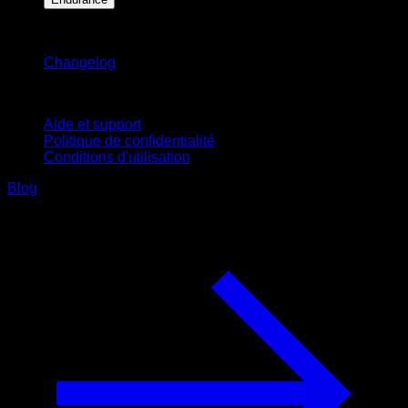
Restez informé
Changelog
Support
Aide et support
Politique de confidentialité
Conditions d'utilisation
Blog