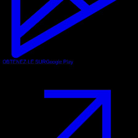
OBTENEZ-LE SUR
Google Play