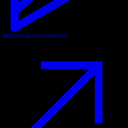
OBTENEZ-LE SUR
Google Play