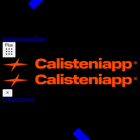
Entraînements
Blog
Plus
Entraînements