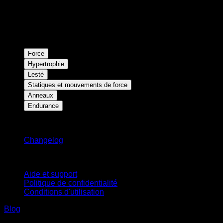
Force
Hypertrophie
Lesté
Statiques et mouvements de force
Anneaux
Endurance
Restez informé
Changelog
Support
Aide et support
Politique de confidentialité
Conditions d'utilisation
Blog