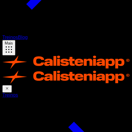
Treinos
Blog
Mais
Treinos