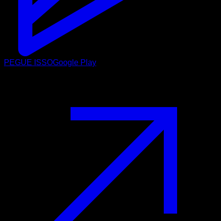
PEGUE ISSO
Google Play