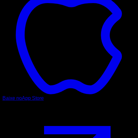
Baixe no
App Store