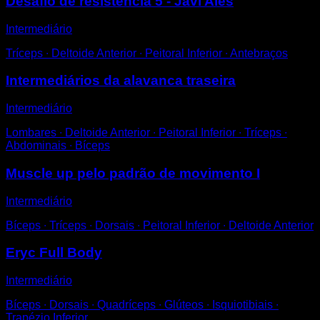
Desafio de resistência 5 - Javi Ales
Intermediário
Tríceps ∙ Deltoide Anterior ∙ Peitoral Inferior ∙ Antebraços
Intermediários da alavanca traseira
Intermediário
Lombares ∙ Deltoide Anterior ∙ Peitoral Inferior ∙ Tríceps ∙
Abdominais ∙ Bíceps
Muscle up pelo padrão de movimento I
Intermediário
Bíceps ∙ Tríceps ∙ Dorsais ∙ Peitoral Inferior ∙ Deltoide Anterior
Eryc Full Body
Intermediário
Bíceps ∙ Dorsais ∙ Quadríceps ∙ Glúteos ∙ Isquiotibiais ∙
Trapézio Inferior