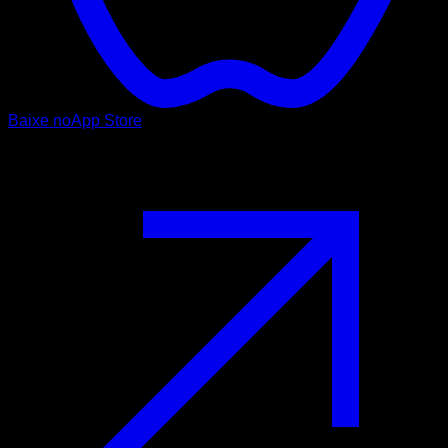
Baixe no
App Store