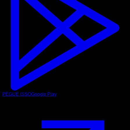
PEGUE ISSO
Google Play