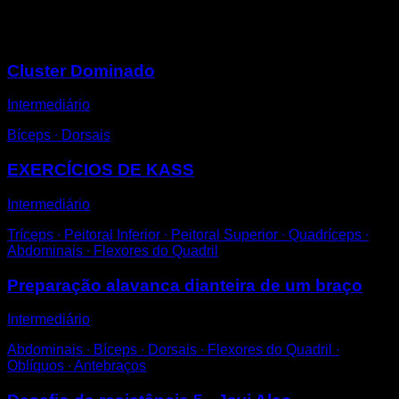
Você também pode gostar
Cluster Dominado
Intermediário
Bíceps ∙ Dorsais
EXERCÍCIOS DE KASS
Intermediário
Tríceps ∙ Peitoral Inferior ∙ Peitoral Superior ∙ Quadríceps ∙
Abdominais ∙ Flexores do Quadril
Preparação alavanca dianteira de um braço
Intermediário
Abdominais ∙ Bíceps ∙ Dorsais ∙ Flexores do Quadril ∙
Oblíquos ∙ Antebraços