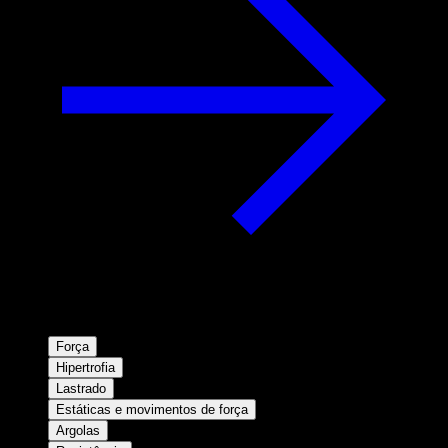
Força
Hipertrofia
Lastrado
Estáticas e movimentos de força
Argolas