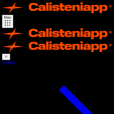
Mais
Treinos