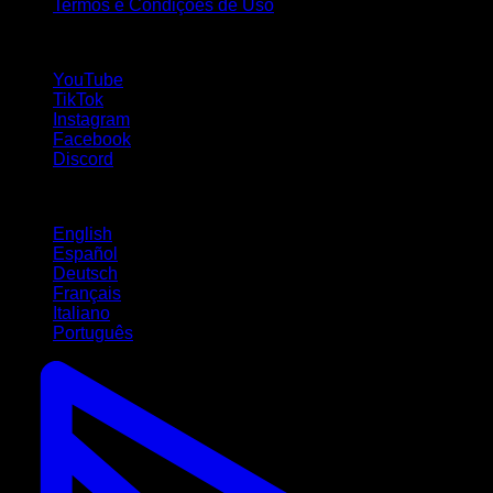
Termos e Condições de Uso
Siga-nos!
YouTube
TikTok
Instagram
Facebook
Discord
Idiomas
English
Español
Deutsch
Français
Italiano
Português