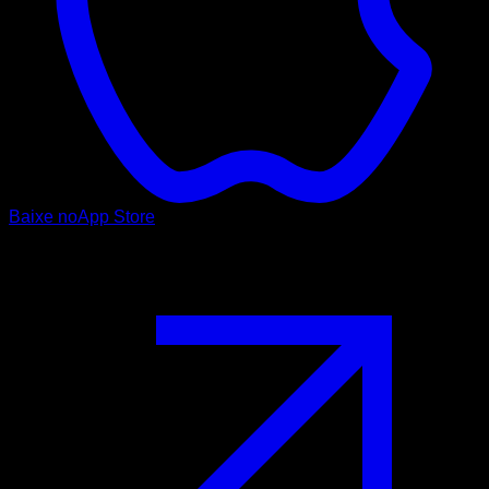
Baixe no
App Store