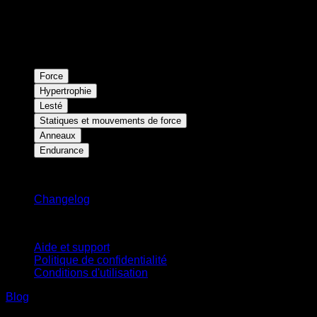
Force
Hypertrophie
Lesté
Statiques et mouvements de force
Anneaux
Endurance
Restez informé
Changelog
Support
Aide et support
Politique de confidentialité
Conditions d'utilisation
Blog