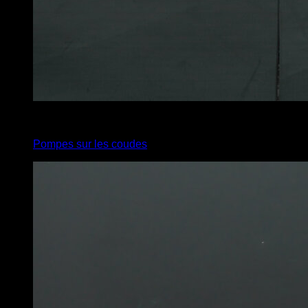
4
x
5
Pompes sur les coudes