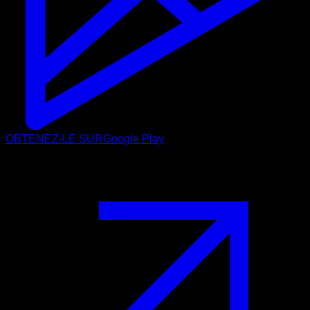
OBTENEZ-LE SUR
Google Play