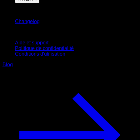
Restez informé
Changelog
Support
Aide et support
Politique de confidentialité
Conditions d'utilisation
Blog