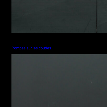
4
x
10
Pompes sur les coudes