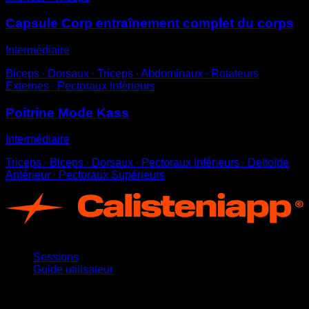
Capsule Corp entraînement complet du corps
Intermédiaire
Biceps ∙ Dorsaux ∙ Triceps ∙ Abdominaux ∙ Rotateurs
Externes ∙ Pectoraux Inférieurs
Poitrine Mode Kass
Intermédiaire
Triceps ∙ Biceps ∙ Dorsaux ∙ Pectoraux Inférieurs ∙ Deltoïde
Antérieur ∙ Pectoraux Supérieurs
App
Sessions
Guide utilisateur
Restez informé