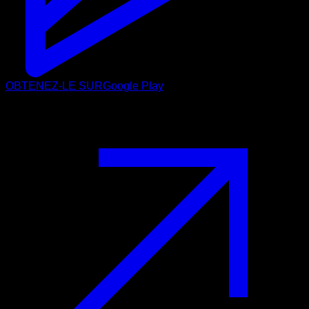
OBTENEZ-LE SUR
Google Play