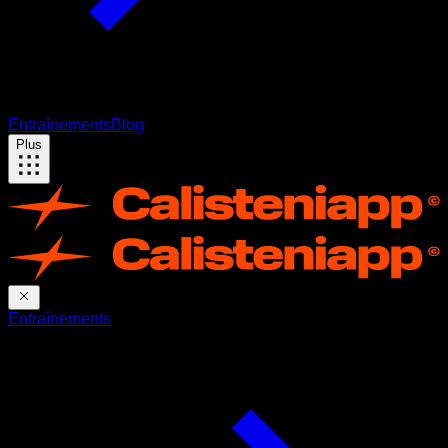
Entraînements
Blog
Plus
Entraînements