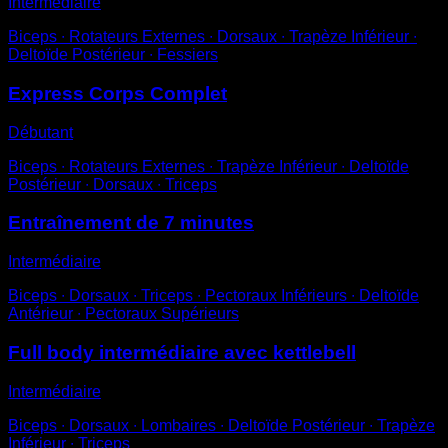
Intermédiaire
Biceps ∙ Rotateurs Externes ∙ Dorsaux ∙ Trapèze Inférieur ∙
Deltoïde Postérieur ∙ Fessiers
Express Corps Complet
Débutant
Biceps ∙ Rotateurs Externes ∙ Trapèze Inférieur ∙ Deltoïde
Postérieur ∙ Dorsaux ∙ Triceps
Entraînement de 7 minutes
Intermédiaire
Biceps ∙ Dorsaux ∙ Triceps ∙ Pectoraux Inférieurs ∙ Deltoïde
Antérieur ∙ Pectoraux Supérieurs
Full body intermédiaire avec kettlebell
Intermédiaire
Biceps ∙ Dorsaux ∙ Lombaires ∙ Deltoïde Postérieur ∙ Trapèze
Inférieur ∙ Triceps