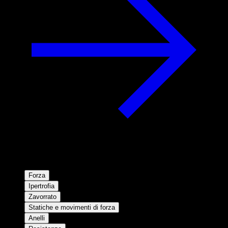
Forza
Ipertrofia
Zavorrato
Statiche e movimenti di forza
Anelli