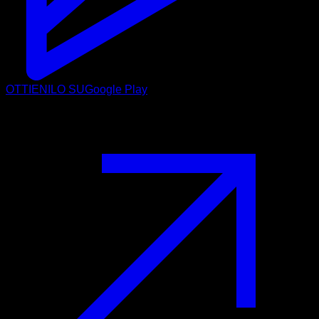
OTTIENILO SU
Google Play