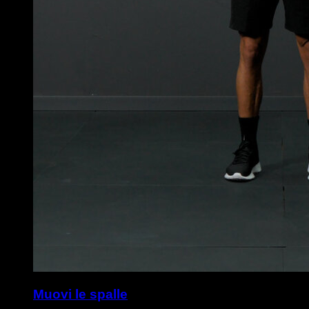
Muovi le spalle