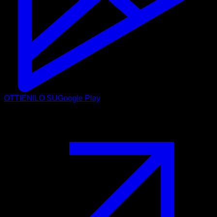
OTTIENILO SU
Google Play