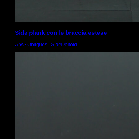
Side plank con le braccia estese
Abs ∙ Obliques ∙ SideDeltoid