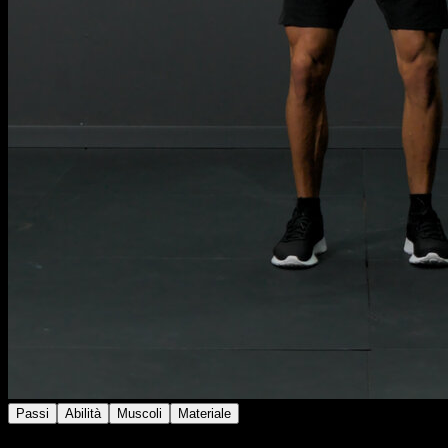
Passi
Abilità
Muscoli
Materiale