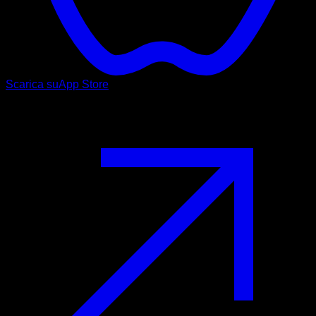
Scarica su
App Store