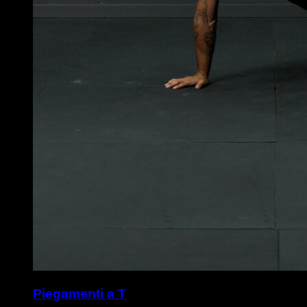
Piegamenti a T