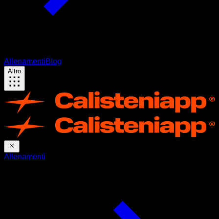
Allenamenti
Blog
Altro
Allenamenti