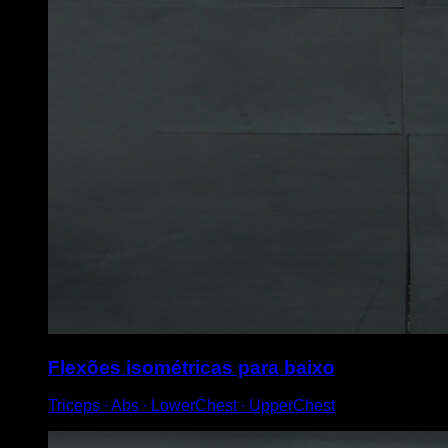
Flexões isométricas para baixo
Triceps ∙ Abs ∙ LowerChest ∙ UpperChest