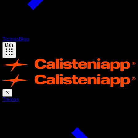
Treinos
Blog
Mais
Treinos