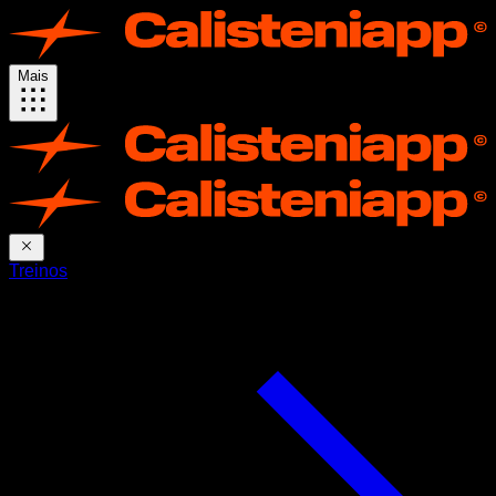
Mais
Treinos