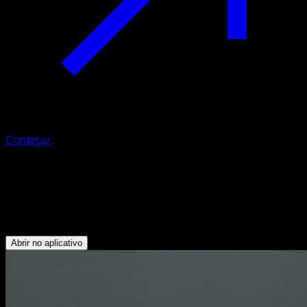
Começar
Alongamento extensão de ombro em
barra com as mãos unidas
Deltoide Anterior - Peitoral Superior
Abrir no aplicativo