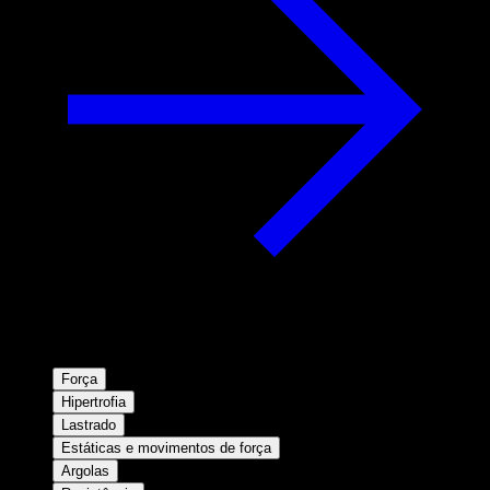
Força
Hipertrofia
Lastrado
Estáticas e movimentos de força
Argolas