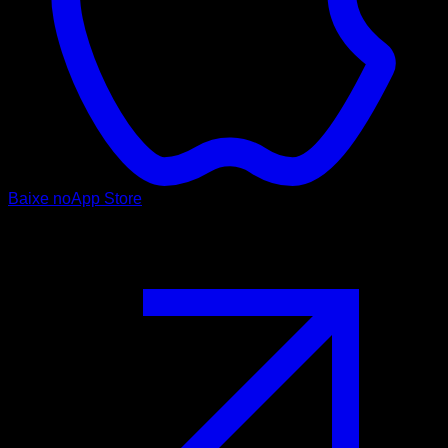
Baixe no
App Store