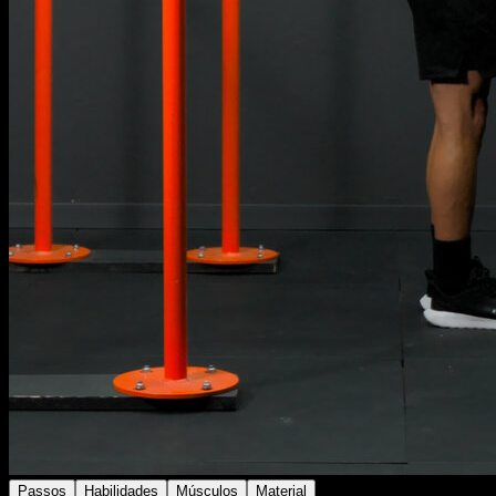
Passos
Habilidades
Músculos
Material