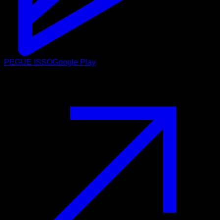
PEGUE ISSO
Google Play