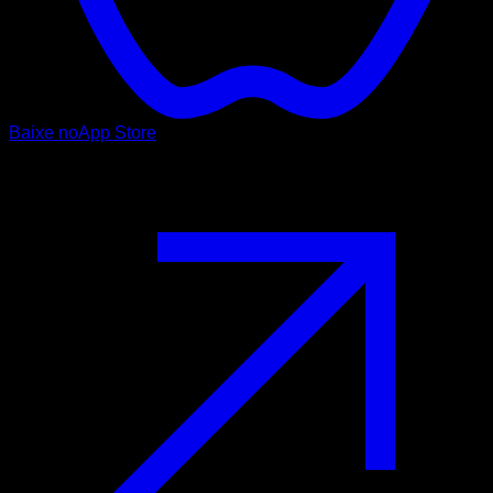
Baixe no
App Store