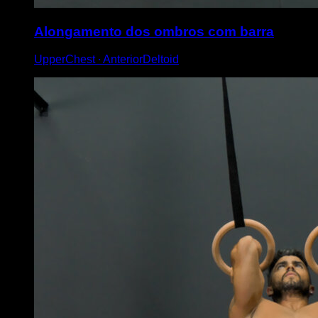
Alongamento dos ombros com barra
UpperChest ∙ AnteriorDeltoid