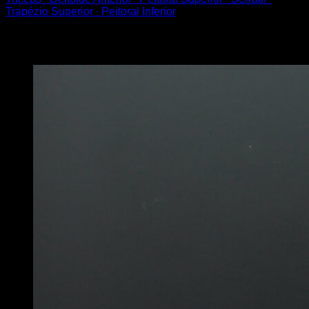
Trapézio Superior ∙ Peitoral Inferior
Você também pode gostar