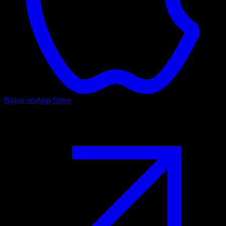
Baixe no
App Store