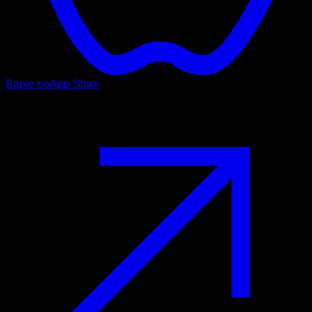
Baixe no
App Store