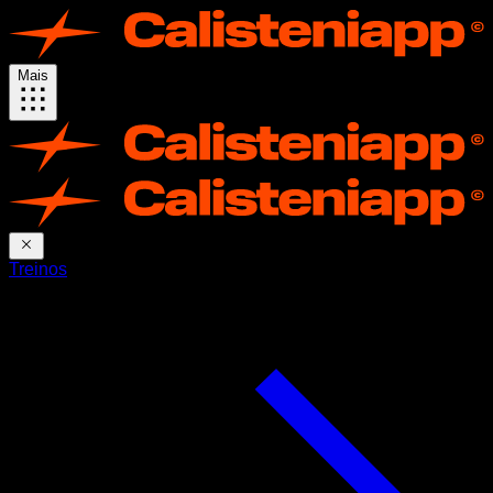
Mais
Treinos