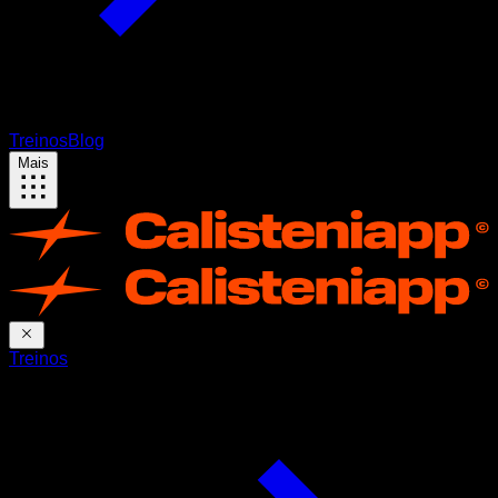
Treinos
Blog
Mais
Treinos