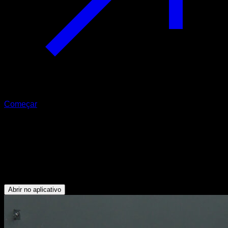
Começar
Flexões com amplitude em parada de
mão com ajuda
Tríceps - Peitoral Superior - Serrátil - Deltoide Anterior -
Trapézio Superior
Abrir no aplicativo