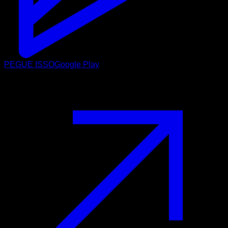
PEGUE ISSO
Google Play