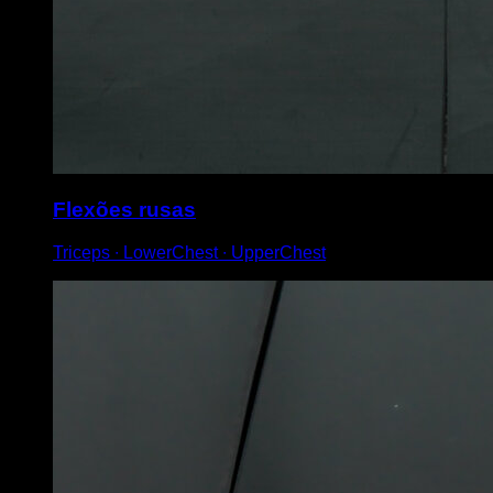
Flexões rusas
Triceps ∙ LowerChest ∙ UpperChest