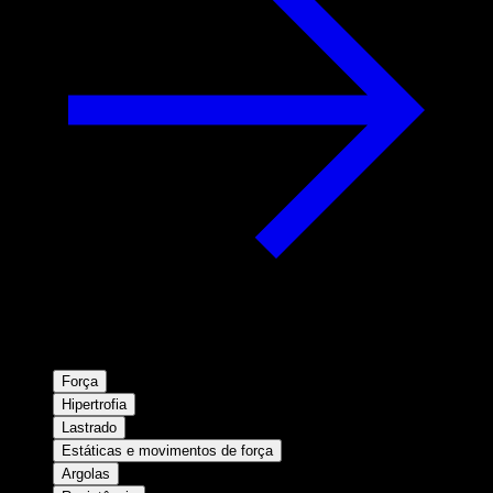
Força
Hipertrofia
Lastrado
Estáticas e movimentos de força
Argolas