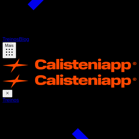
Treinos
Blog
Mais
Treinos