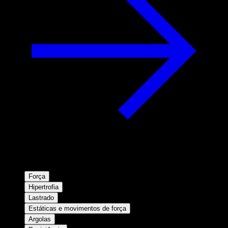
Força
Hipertrofia
Lastrado
Estáticas e movimentos de força
Argolas