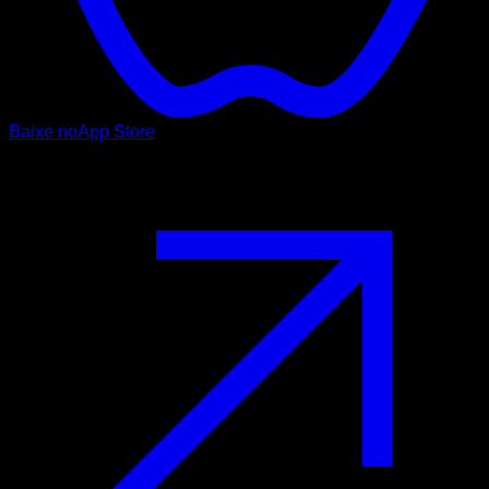
Baixe no
App Store