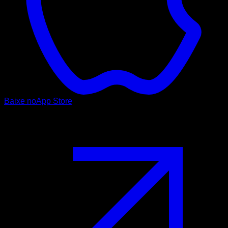
Baixe no
App Store