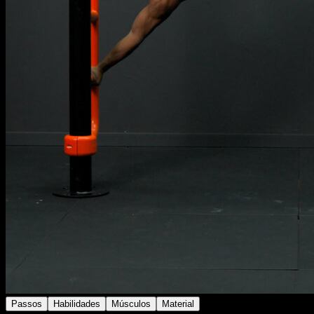
Passos
Habilidades
Músculos
Material