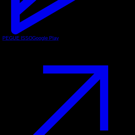
PEGUE ISSO
Google Play