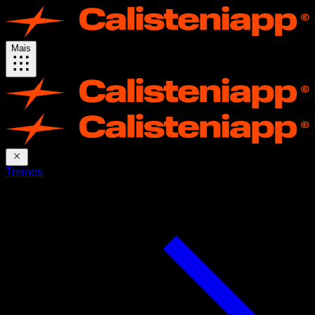
Mais
Treinos