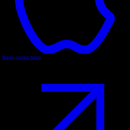
Baixe no
App Store