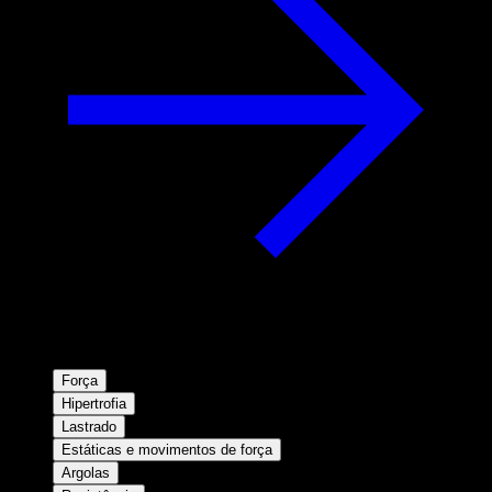
Força
Hipertrofia
Lastrado
Estáticas e movimentos de força
Argolas