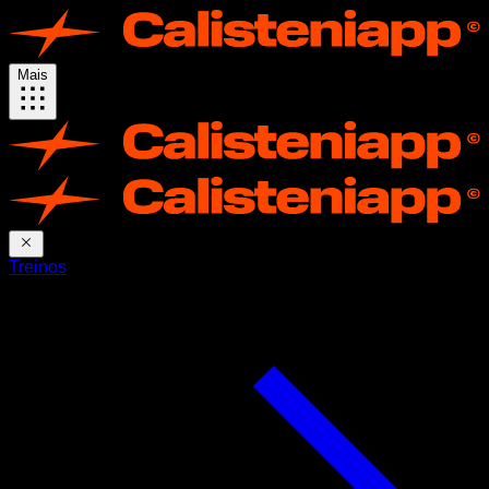
Mais
Treinos