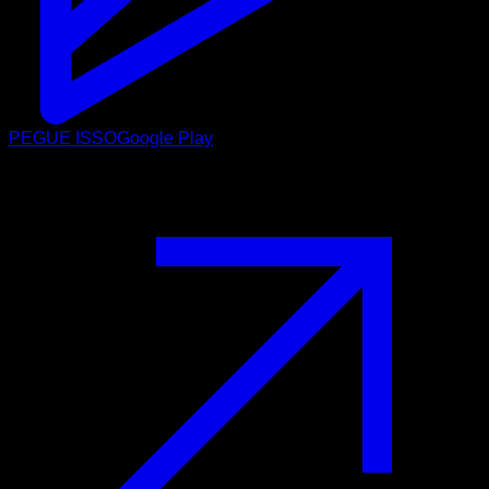
PEGUE ISSO
Google Play