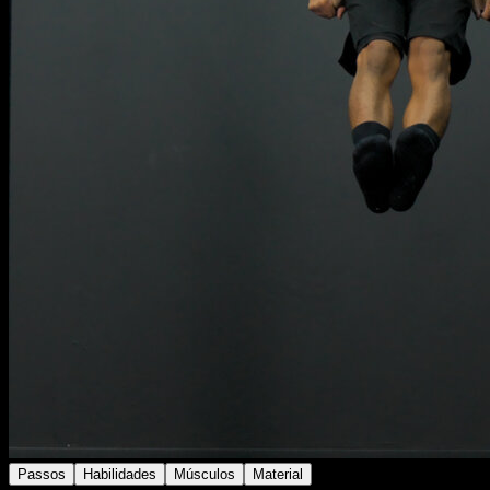
Passos
Habilidades
Músculos
Material