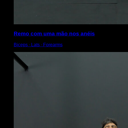
Remo com uma mão nos anéis
Biceps ∙ Lats ∙ Forearms