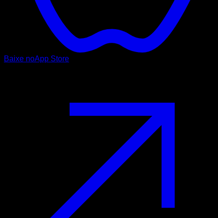
Baixe no
App Store