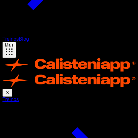
Treinos
Blog
Mais
Treinos