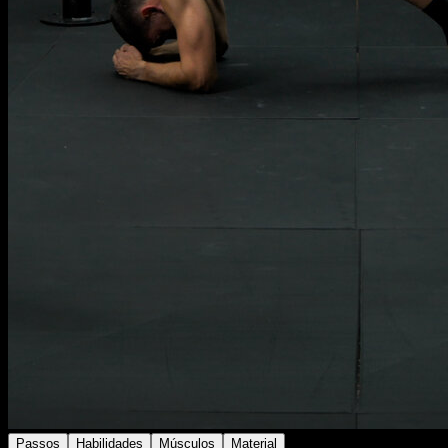
Passos
Habilidades
Músculos
Material