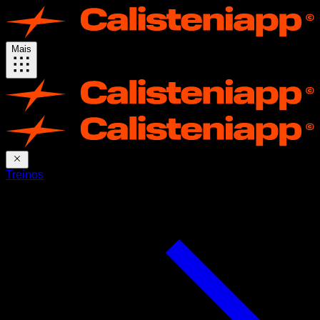
Mais
Treinos