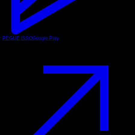
PEGUE ISSO
Google Play