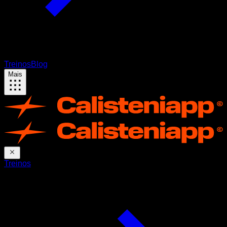
Treinos
Blog
Mais
Treinos