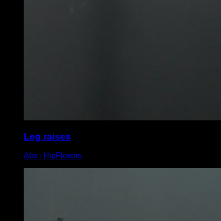
Leg raises
Abs ∙ HipFlexors