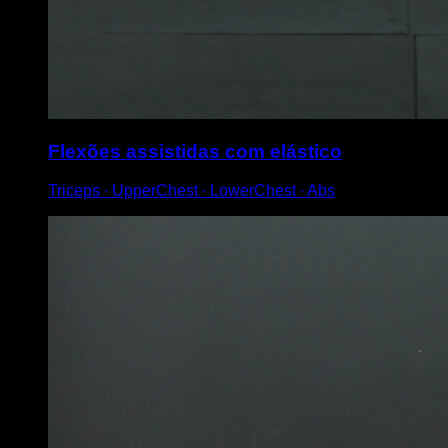
Flexões assistidas com elástico
Triceps ∙ UpperChest ∙ LowerChest ∙ Abs