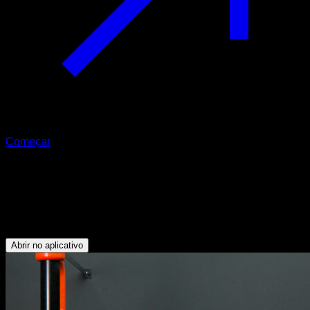
Começar
Placa abdominal com deslocamento
para pike
Abdominais - Flexores do Quadril - Deltoide Anterior
Abrir no aplicativo