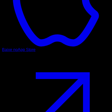
Baixe no
App Store