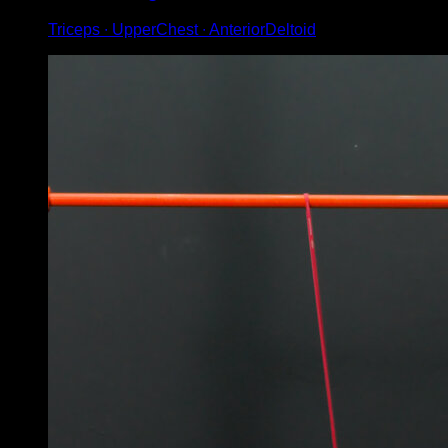
Triceps ∙ UpperChest ∙ AnteriorDeltoid