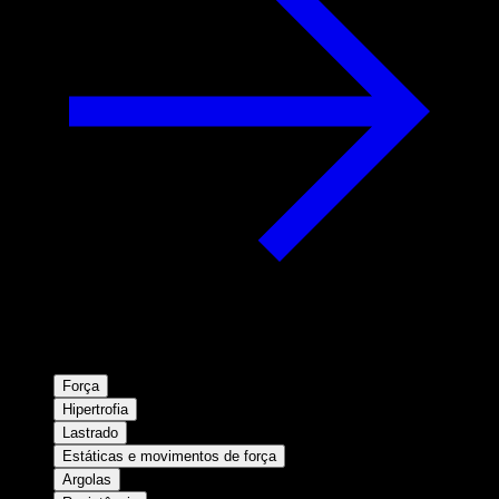
Força
Hipertrofia
Lastrado
Estáticas e movimentos de força
Argolas