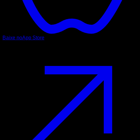
Baixe no
App Store