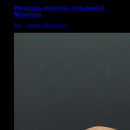
Elevações de pernas com quadril
flexionado
Abs ∙ Triceps ∙ HipFlexors